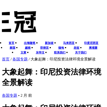
首页
出海随笔
新加坡
马来西亚
印度尼西亚
泰国
越南
菲律宾
缅甸
老挝
柬埔寨
文莱
东帝汶
联系我们
关于我们
首页
/
各国专题
/
大象起舞：印尼投资法律环境全景解读
大象起舞：印尼投资法律环境
全景解读
各国专题
•
2 月 前