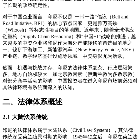
了长期的政策确定性。
对于中国企业而言，印尼不仅是"一带一路"倡议（Belt and
Road Initiative, BRI）的核心节点国家，更是雅万高铁
（Whoosh）等标志性项目的落地国。近年来，随着全球供应
链重构（Supply Chain Reshoring）和"中国+1"战略的推进，越
来越多的中资企业将印尼作为海外产能转移的首选目的地之
一。镍矿下游加工、新能源汽车（New Energy Vehicle, NEV）
产业链、数字经济基础设施等领域，中资身影尤为活跃。
然而，机遇与挑战并存。印尼的法律体系复杂、行政层级繁
多、地方自治权较大，加之宗教因素（伊斯兰教为多数宗教）
对部分商事活动的影响，中国投资者在进入印尼市场前必须对
其法律环境有系统而深入的认知。
二、法律体系概述
2.1 大陆法系传统
印尼的法律体系属于大陆法系（Civil Law System），其法律
传统深受荷兰殖民时期的影响。1945年独立后，印尼在荷兰法