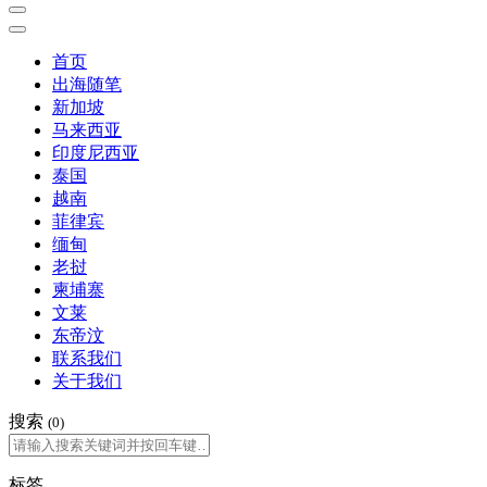
首页
出海随笔
新加坡
马来西亚
印度尼西亚
泰国
越南
菲律宾
缅甸
老挝
柬埔寨
文莱
东帝汶
联系我们
关于我们
搜索
(0)
标签