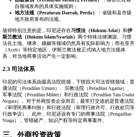
自领域发布的具体实施细则；
地方法规（Peraturan Daerah, Perda）
：省级和县市级
地方政府发布的法规。
值得特别注意的是，印尼还存在
习惯法（Hukum Adat）
和
伊
斯兰教法（Hukum Islam/Syariah）
两个特殊法律渊源。习惯
法在土地、继承、婚姻等领域仍然具有实际影响力；而在亚齐
（Aceh）等特定地区，伊斯兰教法被正式纳入地方法规体
系，对当地商事活动产生一定影响。
2.3 司法体系
印尼的司法体系由最高法院统领，下辖四大司法管辖领域：普
通法院（Peradilan Umum）、宗教法院（Peradilan Agama）、
军事法院（Peradilan Militer）和行政法院（Peradilan Tata Usaha
Negara）。对于外商投资企业而言，最常打交道的是普通法院
（审理民商事纠纷）和行政法院（审理行政许可、行政处罚等
行政争议）。此外，印尼还设有专门的商事法院（Pengadilan
Niaga），管辖破产、知识产权等特定商事案件。
三、外商投资政策