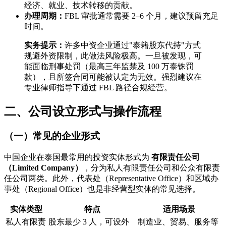
经济、就业、技术转移的贡献。
办理周期：
FBL 审批通常需要 2–6 个月，建议预留充足
时间。
实务提示：
许多中资企业通过"泰籍股东代持"方式
规避外资限制，此做法风险极高。一旦被发现，可
能面临刑事处罚（最高三年监禁及 100 万泰铢罚
款），且所签合同可能被认定为无效。强烈建议在
专业律师指导下通过 FBL 路径合规经营。
二、公司设立形式与操作流程
（一）常见的企业形式
中国企业在泰国最常用的投资实体形式为
有限责任公司
（Limited Company）
，分为私人有限责任公司和公众有限责
任公司两类。此外，代表处（Representative Office）和区域办
事处（Regional Office）也是非经营型实体的常见选择。
实体类型
特点
适用场景
私人有限责
股东最少 3 人，可设外
制造业、贸易、服务等