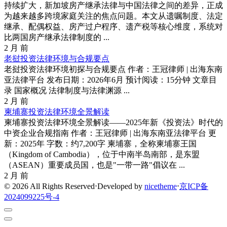
持续扩大，新加坡房产继承法律与中国法律之间的差异，正成
为越来越多跨境家庭关注的焦点问题。本文从遗嘱制度、法定
继承、配偶权益、房产过户程序、遗产税等核心维度，系统对
比两国房产继承法律制度的 ...
2 月 前
老挝投资法律环境与合规要点
老挝投资法律环境初探与合规要点 作者：王冠律师 | 出海东南
亚法律平台 发布日期：2026年6月 预计阅读：15分钟 文章目
录 国家概况 法律制度与法律渊源 ...
2 月 前
柬埔寨投资法律环境全景解读
柬埔寨投资法律环境全景解读——2025年新《投资法》时代的
中资企业合规指南 作者：王冠律师 | 出海东南亚法律平台 更
新：2025年 字数：约7,200字 柬埔寨，全称柬埔寨王国
（Kingdom of Cambodia），位于中南半岛南部，是东盟
（ASEAN）重要成员国，也是"一带一路"倡议在 ...
2 月 前
© 2026 All Rights Reserved
⋅
Developed by
nicetheme
⋅
京ICP备
2024099225号-4