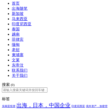
首页
出海随笔
新加坡
马来西亚
印度尼西亚
泰国
越南
菲律宾
缅甸
老挝
柬埔寨
文莱
东帝汶
联系我们
关于我们
搜索
(0)
标签
出海，日本，中国企业
东南亚投资
印度尼西亚
境外资产，加密货