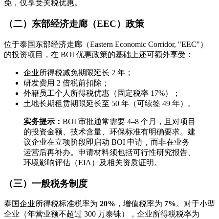
免，仅享受关税优惠。
（二）东部经济走廊（EEC）政策
位于泰国东部经济走廊（Eastern Economic Corridor, "EEC"）
的投资项目，在 BOI 优惠政策的基础上还可额外享受：
企业所得税减免期限延长 2 年；
研发费用 2 倍税前扣除；
外籍员工个人所得税优惠（固定税率 17%）；
土地长期租赁期限延长至 50 年（可续签 49 年）。
实务提示：
BOI 审批通常需要 4–8 个月，且对项目
的投资金额、技术含量、环保标准有明确要求。建
议企业在立项阶段即启动 BOI 申请，而非在业务
运营后再补办。申请材料须包括可行性研究报告、
环境影响评估（EIA）及相关资质证明。
（三）一般税务制度
泰国企业所得税标准税率为
20%
，增值税率为
7%
。对于小型
企业（年营业额不超过 300 万泰铢），企业所得税税率为