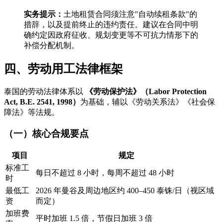
实务提示：
土地租赁合同须注意"自动续租条款"的
措辞，以及提前终止的违约责任。建议在合同中明
确约定因政府征收、规划变更等不可抗力情形下的
补偿分配机制。
四、劳动用工法律框架
泰国的劳动法律体系以
《劳动保护法》（Labor Protection
Act, B.E. 2541, 1998）
为基础，辅以《劳动关系法》《社会保
障法》等法规。
（一）核心合规要点
项目
规定
标准工
每日不超过 8 小时，每周不超过 48 小时
时
最低工
2026 年曼谷及周边地区约 400–450 泰铢/日（视区域
资
而定）
加班费
平时加班 1.5 倍，节假日加班 3 倍