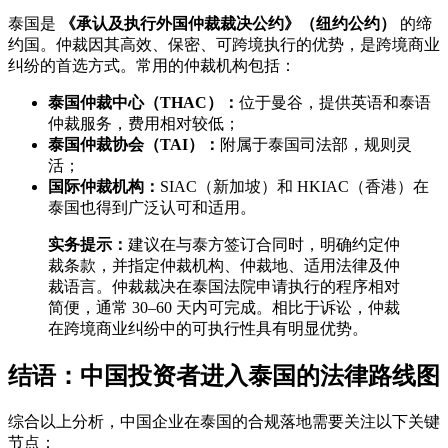
泰国是
《承认及执行外国仲裁裁决公约》（纽约公约）
的缔
约国。仲裁因其高效、保密、可跨境执行的优势，是跨境商业
纠纷的首选方式。常用的仲裁机构包括：
泰国仲裁中心（THAC）：
位于曼谷，提供英语和泰语
仲裁服务，费用相对较低；
泰国仲裁协会（TAI）：
附属于泰国司法部，规则灵
活；
国际仲裁机构：
SIAC（新加坡）和 HKIAC（香港）在
泰国也得到广泛认可和适用。
实务提示：
建议在与泰方签订合同时，明确约定仲
裁条款，并指定仲裁机构、仲裁地、适用法律及仲
裁语言。仲裁裁决在泰国法院申请执行的程序相对
简便，通常 30–60 天内可完成。相比于诉讼，仲裁
在跨境商业纠纷中的可执行性具有明显优势。
结语：中国投资者进入泰国的法律路线图
综合以上分析，中国企业在泰国的合规落地需要关注以下关键
节点：