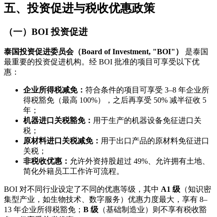
五、投资促进与税收优惠政策
（一）BOI 投资促进
泰国投资促进委员会（Board of Investment, "BOI"）
是泰国
最重要的投资促进机构。经 BOI 批准的项目可享受以下优
惠：
企业所得税减免：
符合条件的项目可享受 3–8 年企业所
得税豁免（最高 100%），之后再享受 50% 减半征收 5
年；
机器进口关税豁免：
用于生产的机器设备免征进口关
税；
原材料进口关税减免：
用于出口产品的原材料免征进口
关税；
非税收优惠：
允许外资持股超过 49%、允许拥有土地、
简化外籍员工工作许可流程。
BOI 对不同行业设定了不同的优惠等级，其中
A1 级
（知识密
集型产业，如生物技术、数字服务）优惠力度最大，享有 8–
13 年企业所得税豁免；
B 级
（基础制造业）则不享有税收豁