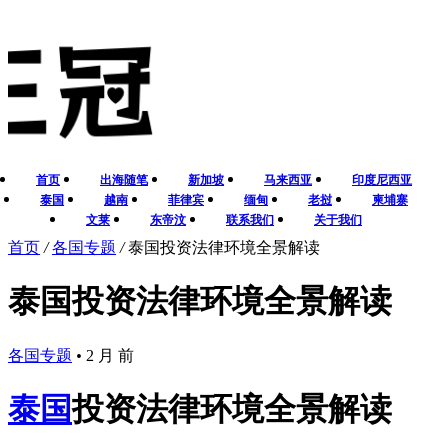
首页
出海随笔
新加坡
马来西亚
印度尼西亚
泰国
越南
菲律宾
缅甸
老挝
柬埔寨
文莱
东帝汶
联系我们
关于我们
首页
/
各国专题
/
泰国投资法律环境全景解读
泰国投资法律环境全景解读
各国专题
•
2 月 前
泰国
投资法律环境全景解读