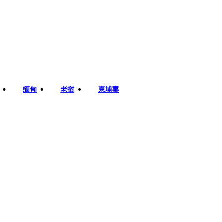
缅甸
老挝
柬埔寨