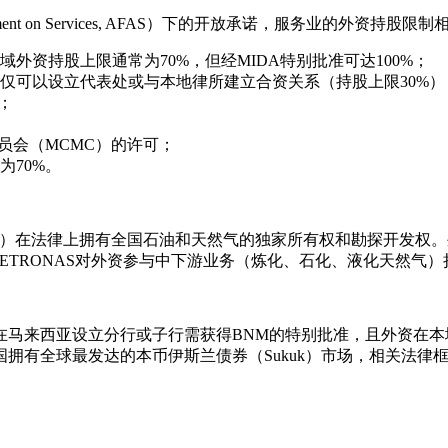
ment on Services, AFAS）下的开放承诺，服务业的外资持
外资持股上限通常为70%，但经MIDA特别批准可达100%；
仅可以设立代表处或与本地律所建立合资关系（持股上限30%）
；
员会（MCMC）的许可；
70%。
d, PETRONAS）在法律上拥有全国石油和天然气的独家所有权和勘探开
ETRONAS对外资参与中下游业务（炼化、石化、液化天然气
马来西亚设立分行或子行需获得BNM的特别批准，且外资在本
拥有全球最发达的本币伊斯兰债券（Sukuk）市场，相关法律