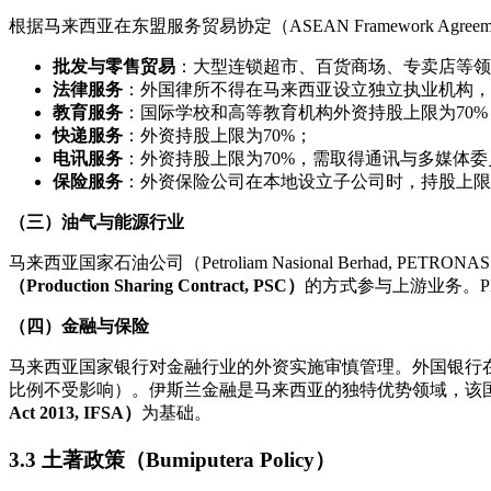
根据马来西亚在东盟服务贸易协定（ASEAN Framework Agree
批发与零售贸易
：大型连锁超市、百货商场、专卖店等领域
法律服务
：外国律所不得在马来西亚设立独立执业机构，
教育服务
：国际学校和高等教育机构外资持股上限为70%
快递服务
：外资持股上限为70%；
电讯服务
：外资持股上限为70%，需取得通讯与多媒体委
保险服务
：外资保险公司在本地设立子公司时，持股上限为
（三）油气与能源行业
马来西亚国家石油公司（Petroliam Nasional Berha
（Production Sharing Contract, PSC）
的方式参与上游业务。P
（四）金融与保险
马来西亚国家银行对金融行业的外资实施审慎管理。外国银行在
比例不受影响）。伊斯兰金融是马来西亚的独特优势领域，该国
Act 2013, IFSA）
为基础。
3.3 土著政策（Bumiputera Policy）