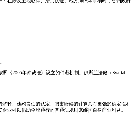
于：在涉及土地取得、清真认证、地方牌照等事项时，各州政府
。
《2005年仲裁法》设立的仲裁机制。伊斯兰法庭（Syariah
的解释、违约责任的认定、损害赔偿的计算具有更强的确定性和
资企业可以借助全球通行的普通法规则来维护自身商业利益。