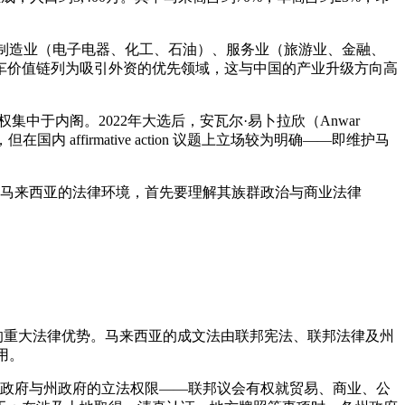
结构以制造业（电子电器、化工、石油）、服务业（旅游业、金融、
车价值链列为吸引外资的优先领域，这与中国的产业升级方向高
实权集中于内阁。2022年大选后，安瓦尔·易卜拉欣（Anwar
ffirmative action 议题上立场较为明确——即维护马
马来西亚的法律环境，首先要理解其族群政治与商业法律
国的重大法律优势。马来西亚的成文法由联邦宪法、联邦法律及州
用。
划分了联邦政府与州政府的立法权限——联邦议会有权就贸易、商业、公