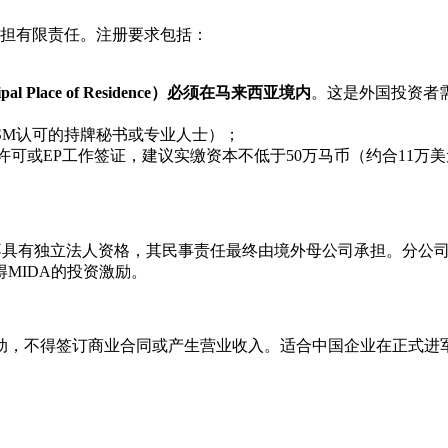
东承担有限责任。注册要求包括：
al Place of Residence）必须在马来西亚境内
。这是外国投资者
SM认可的持牌秘书或专业人士）；
许可或EP工作签证，建议实缴资本不低于50万马币（约合11万
），分公司不具有独立法人资格，其民事责任最终由境外母公司承担。
MIDA的投资激励。
动，不得签订商业合同或产生营业收入。适合中国企业在正式进