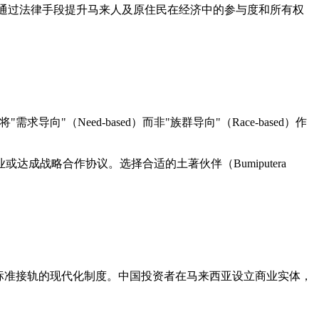
NEP），旨在通过法律手段提升马来人及原住民在经济中的参与度和所有权
需求导向"（Need-based）而非"族群导向"（Race-based）作
战略合作协议。选择合适的土著伙伴（Bumiputera
际标准接轨的现代化制度。中国投资者在马来西亚设立商业实体，