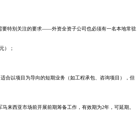
需要特别关注的要求——外资全资子公司也必须有一名本地常驻
美元）；
分公司适合以项目为导向的短期业务（如工程承包、咨询项目），但
军马来西亚市场前开展前期筹备工作，有效期为2年，可延期。