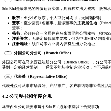
Sdn Bhd是最常见的外资运营实体，具有独立法人资格，股
股东
：至少1名股东，个人或公司均可，无国籍限制；
董事
：至少需要1名董事，且该董事的
主要居住地（Princip
董事；
秘书
：必须任命一名居住在马来西亚的公司秘书（须为S
注册资本
：无法定最低资本要求，但为申请MIDA制造业
注册地址
：须在马来西亚境内设有注册办公地址。
（二）外国公司分公司（Branch Office）
外国公司可在马来西亚注册分公司（Branch Office
受到一定的经营限制——通常不能从事制造业活动，也不易获得
（三）代表处（Representative Office）
代表处仅可从事市场调研、产品推广、客户联络等非经营性活
4.2 公司秘书和年度合规
马来西亚公司法要求每个Sdn Bhd必须维持以下合规事项：