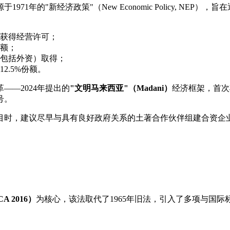
于1971年的"新经济政策"（New Economic Policy, 
获得经营许可；
额；
包括外资）取得；
2.5%份额。
—2024年提出的
"文明马来西亚"（Madani）
经济框架，首次将"
号。
，建议尽早与具有良好政府关系的土著合作伙伴组建合资企业或达成
CA 2016）
为核心，该法取代了1965年旧法，引入了多项与国