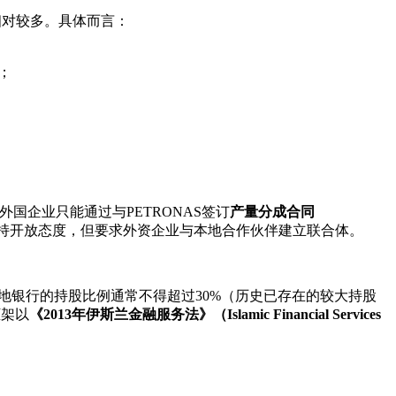
股限制相对较多。具体而言：
；
发权。外国企业只能通过与PETRONAS签订
产量分成合同
）持开放态度，但要求外资企业与本地合作伙伴建立联合体。
地银行的持股比例通常不得超过30%（历史已存在的较大持股
框架以
《2013年伊斯兰金融服务法》（Islamic Financial Services