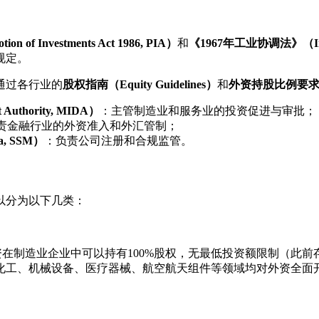
f Investments Act 1986, PIA）
和
《1967年工业协调法》（Industr
规定。
通过各行业的
股权指南（Equity Guidelines）
和
外资持股比例要
Authority, MIDA）
：主管制造业和服务业的投资促进与审批；
责金融行业的外资准入和外汇管制；
a, SSM）
：负责公司注册和合规监管。
以分为以下几类：
在制造业企业中可以持有100%股权，无最低投资额限制（此前
化工、机械设备、医疗器械、航空航天组件等领域均对外资全面