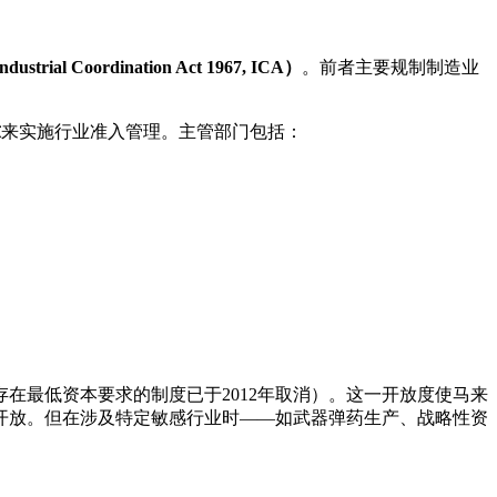
ial Coordination Act 1967, ICA）
。前者主要规制制造业
求
来实施行业准入管理。主管部门包括：
存在最低资本要求的制度已于2012年取消）。这一开放度使马来
开放。但在涉及特定敏感行业时——如武器弹药生产、战略性资