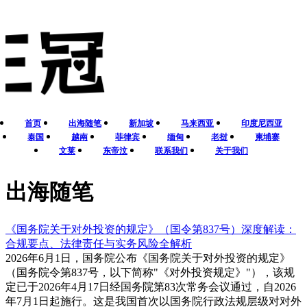
首页
出海随笔
新加坡
马来西亚
印度尼西亚
泰国
越南
菲律宾
缅甸
老挝
柬埔寨
文莱
东帝汶
联系我们
关于我们
出海随笔
《国务院关于对外投资的规定》（国令第837号）深度解读：
合规要点、法律责任与实务风险全解析
2026年6月1日，国务院公布《国务院关于对外投资的规定》
（国务院令第837号，以下简称"《对外投资规定》"），该规
定已于2026年4月17日经国务院第83次常务会议通过，自2026
年7月1日起施行。这是我国首次以国务院行政法规层级对对外