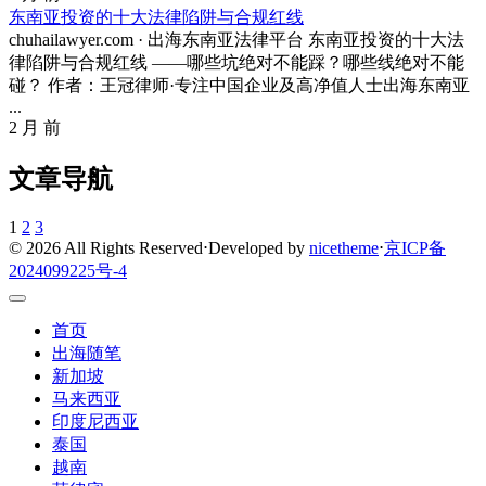
东南亚投资的十大法律陷阱与合规红线
chuhailawyer.com · 出海东南亚法律平台 东南亚投资的十大法
律陷阱与合规红线 ——哪些坑绝对不能踩？哪些线绝对不能
碰？ 作者：王冠律师·专注中国企业及高净值人士出海东南亚
...
2 月 前
文章导航
1
2
3
© 2026 All Rights Reserved
⋅
Developed by
nicetheme
⋅
京ICP备
2024099225号-4
首页
出海随笔
新加坡
马来西亚
印度尼西亚
泰国
越南