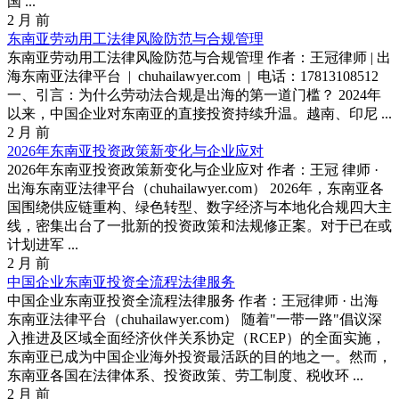
国 ...
2 月 前
东南亚劳动用工法律风险防范与合规管理
东南亚劳动用工法律风险防范与合规管理 作者：王冠律师 | 出
海东南亚法律平台 | chuhailawyer.com | 电话：17813108512
一、引言：为什么劳动法合规是出海的第一道门槛？ 2024年
以来，中国企业对东南亚的直接投资持续升温。越南、印尼 ...
2 月 前
2026年东南亚投资政策新变化与企业应对
2026年东南亚投资政策新变化与企业应对 作者：王冠 律师 ·
出海东南亚法律平台（chuhailawyer.com） 2026年，东南亚各
国围绕供应链重构、绿色转型、数字经济与本地化合规四大主
线，密集出台了一批新的投资政策和法规修正案。对于已在或
计划进军 ...
2 月 前
中国企业东南亚投资全流程法律服务
中国企业东南亚投资全流程法律服务 作者：王冠律师 · 出海
东南亚法律平台（chuhailawyer.com） 随着"一带一路"倡议深
入推进及区域全面经济伙伴关系协定（RCEP）的全面实施，
东南亚已成为中国企业海外投资最活跃的目的地之一。然而，
东南亚各国在法律体系、投资政策、劳工制度、税收环 ...
2 月 前