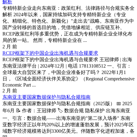
解析
专精特新企业走向东南亚：政策红利、法律路径与合规实务全
解析 2024年以来，国家持续加码支持专精特新企业（专业
化、精细化、特色化、新颖化）"走出去"战略。东南亚作为中
国产业转移的首选目的地，凭借地缘相近、供应链互补、
RCEP政策红利等多重优势，正在成为专精特新企业全球化布
局的第一站。 然而，专精特新企业在 ...
2 月 前
RCEP框架下的中国企业出海机遇与合规要求
RCEP框架下的中国企业出海机遇与合规要求 王冠律师 | 出海
东南亚法律平台 | 2024年12月 | 电话 17813108512 一、引言：
全球最大自贸区来了，中国企业准备好了吗？ 2022年1月1
日，《区域全面经济伙伴关系协定》（Regional Comprehensive
Economic Part ...
2 月 前
东南亚主要国家数据保护与隐私合规指南
东南亚主要国家数据保护与隐私合规指南（2025版） 📅 2025
年6月 📝 作者：王冠律师 🏷️ 数据合规 隐私保护 出海东南亚
一、引言：数据合规——出海东南亚的"第二张入场券" 东南
亚数字经济正以年均20%以上的增速蓬勃发展，预计2025年区
域数字经济规模将达到3300亿美元。伴随数字化进程加速，各