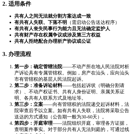
2. 适用条件
共有人之间无法就分割方案达成一致
有共有人失联、下落不明
（需启动公告送达程序）
有共有人丧失民事行为能力且无法确定监护人
共有财产存在权属争议或涉及第三方权益
共有人拒绝配合办理析产协议或公证
3. 办理流程
第一步：确定管辖法院
——不动产所在地人民法院对析
产诉讼具有专属管辖权。例如，房产在汕头，应向汕头
市有管辖权的基层人民法院起诉。
第二步：准备诉讼材料
——包括起诉状（明确分割请
求）、不动产权证书、共有人身份证明、亲属关系证
明、各共有人联系方式及地址等。
第三步：立案
——向有管辖权的法院递交起诉材料，法
院审查后予以立案。如有共有人失联，法院将采取公告
送达的方式通知（公告期一般为30-60天）。
第四步：开庭审理
——法院组织开庭，审理各方证据，
查明案件事实。对于部分共有人无法到庭的，可通过线