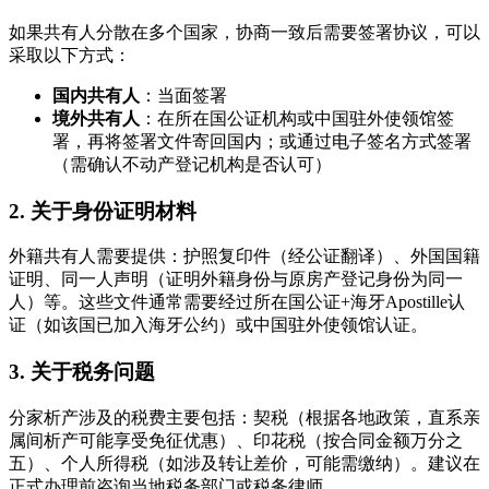
如果共有人分散在多个国家，协商一致后需要签署协议，可以
采取以下方式：
国内共有人
：当面签署
境外共有人
：在所在国公证机构或中国驻外使领馆签
署，再将签署文件寄回国内；或通过电子签名方式签署
（需确认不动产登记机构是否认可）
2. 关于身份证明材料
外籍共有人需要提供：护照复印件（经公证翻译）、外国国籍
证明、同一人声明（证明外籍身份与原房产登记身份为同一
人）等。这些文件通常需要经过所在国公证+海牙Apostille认
证（如该国已加入海牙公约）或中国驻外使领馆认证。
3. 关于税务问题
分家析产涉及的税费主要包括：契税（根据各地政策，直系亲
属间析产可能享受免征优惠）、印花税（按合同金额万分之
五）、个人所得税（如涉及转让差价，可能需缴纳）。建议在
正式办理前咨询当地税务部门或税务律师。