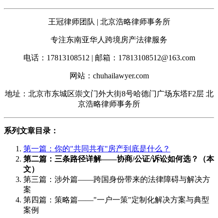
王冠律师团队 | 北京浩略律师事务所
专注东南亚华人跨境房产法律服务
电话：17813108512 | 邮箱：17813108512@163.com
网站：chuhailawyer.com
地址：北京市东城区崇文门外大街8号哈德门广场东塔F2层 北
京浩略律师事务所
系列文章目录：
第一篇：你的"共同共有"房产到底是什么？
第二篇：三条路径详解——协商/公证/诉讼如何选？（本
文）
第三篇：涉外篇——跨国身份带来的法律障碍与解决方
案
第四篇：策略篇——"一户一策"定制化解决方案与典型
案例