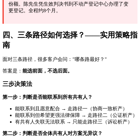
份额。陈先生凭生效判决书到不动产登记中心办理了变
更登记。全程约8个月。
四、三条路径如何选择？——实用策略指
南
面对三条路径，很多客户会问："哪条路最好？"
答案是：
能选前面，不选后面。
三步决策法
第一步：判断是否能联系到所有共有人？
能联系到且愿意配合 → 走路径一（协商一致析产）
能联系到但希望更强法律保障 → 走路径二（公证析产）
有共有人失联无法联系 → 只能走路径三（诉讼析产）
第二步：判断是否全体共有人对方案无异议？