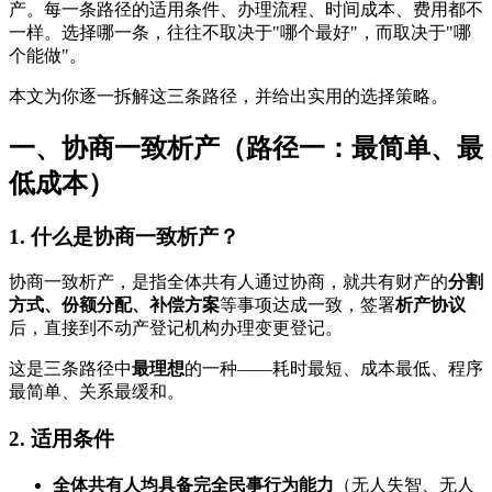
产。每一条路径的适用条件、办理流程、时间成本、费用都不
一样。选择哪一条，往往不取决于"哪个最好"，而取决于"哪
个能做"。
本文为你逐一拆解这三条路径，并给出实用的选择策略。
一、协商一致析产（路径一：最简单、最
低成本）
1. 什么是协商一致析产？
协商一致析产，是指全体共有人通过协商，就共有财产的
分割
方式、份额分配、补偿方案
等事项达成一致，签署
析产协议
后，直接到不动产登记机构办理变更登记。
这是三条路径中
最理想
的一种——耗时最短、成本最低、程序
最简单、关系最缓和。
2. 适用条件
全体共有人均具备完全民事行为能力
（无人失智、无人