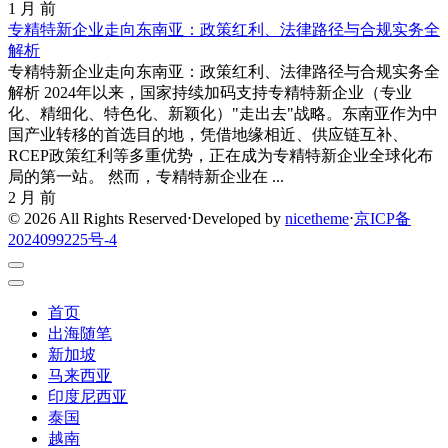
1 月 前
专精特新企业走向东南亚：政策红利、法律路径与合规实务全
解析
专精特新企业走向东南亚：政策红利、法律路径与合规实务全
解析 2024年以来，国家持续加码支持专精特新企业（专业
化、精细化、特色化、新颖化）"走出去"战略。东南亚作为中
国产业转移的首选目的地，凭借地缘相近、供应链互补、
RCEP政策红利等多重优势，正在成为专精特新企业全球化布
局的第一站。 然而，专精特新企业在 ...
2 月 前
© 2026 All Rights Reserved
⋅
Developed by
nicetheme
⋅
京ICP备
2024099225号-4
首页
出海随笔
新加坡
马来西亚
印度尼西亚
泰国
越南