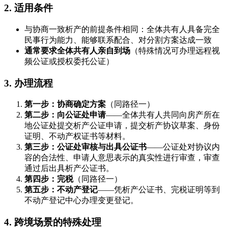
2. 适用条件
与协商一致析产的前提条件相同：全体共有人具备完全
民事行为能力、能够联系配合、对分割方案达成一致
通常要求全体共有人亲自到场
（特殊情况可办理远程视
频公证或授权委托公证）
3. 办理流程
第一步：协商确定方案
（同路径一）
第二步：向公证处申请
——全体共有人共同向房产所在
地公证处提交析产公证申请，提交析产协议草案、身份
证明、不动产权证书等材料。
第三步：公证处审核与出具公证书
——公证处对协议内
容的合法性、申请人意思表示的真实性进行审查，审查
通过后出具析产公证书。
第四步：完税
（同路径一）
第五步：不动产登记
——凭析产公证书、完税证明等到
不动产登记中心办理变更登记。
4. 跨境场景的特殊处理