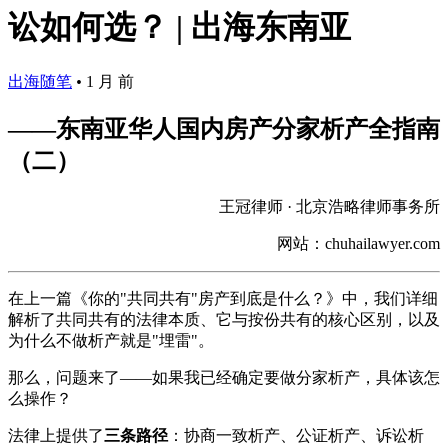
讼如何选？ | 出海东南亚
出海随笔
•
1 月 前
——东南亚华人国内房产分家析产全指南
（二）
王冠律师 · 北京浩略律师事务所
网站：chuhailawyer.com
在上一篇《你的"共同共有"房产到底是什么？》中，我们详细
解析了共同共有的法律本质、它与按份共有的核心区别，以及
为什么不做析产就是"埋雷"。
那么，问题来了——如果我已经确定要做分家析产，具体该怎
么操作？
法律上提供了
三条路径
：协商一致析产、公证析产、诉讼析