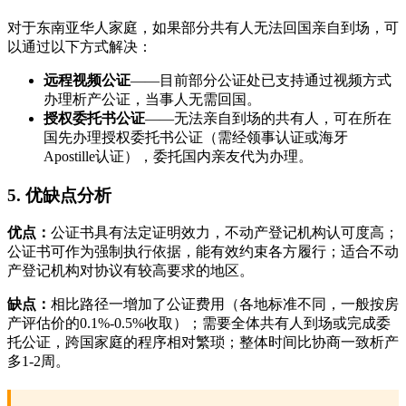
对于东南亚华人家庭，如果部分共有人无法回国亲自到场，可
以通过以下方式解决：
远程视频公证
——目前部分公证处已支持通过视频方式
办理析产公证，当事人无需回国。
授权委托书公证
——无法亲自到场的共有人，可在所在
国先办理授权委托书公证（需经领事认证或海牙
Apostille认证），委托国内亲友代为办理。
5. 优缺点分析
优点：
公证书具有法定证明效力，不动产登记机构认可度高；
公证书可作为强制执行依据，能有效约束各方履行；适合不动
产登记机构对协议有较高要求的地区。
缺点：
相比路径一增加了公证费用（各地标准不同，一般按房
产评估价的0.1%-0.5%收取）；需要全体共有人到场或完成委
托公证，跨国家庭的程序相对繁琐；整体时间比协商一致析产
多1-2周。