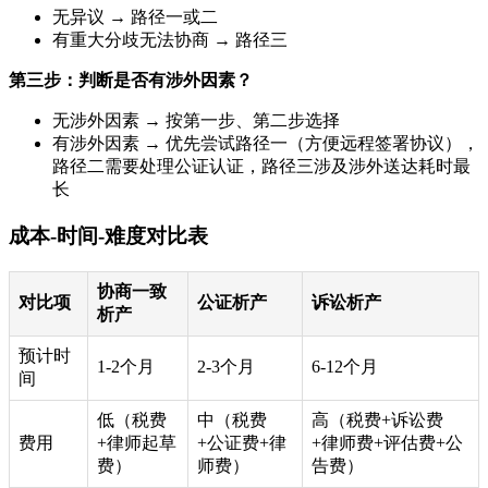
无异议 → 路径一或二
有重大分歧无法协商 → 路径三
第三步：判断是否有涉外因素？
无涉外因素 → 按第一步、第二步选择
有涉外因素 → 优先尝试路径一（方便远程签署协议），
路径二需要处理公证认证，路径三涉及涉外送达耗时最
长
成本-时间-难度对比表
协商一致
对比项
公证析产
诉讼析产
析产
预计时
1-2个月
2-3个月
6-12个月
间
低（税费
中（税费
高（税费+诉讼费
费用
+律师起草
+公证费+律
+律师费+评估费+公
费）
师费）
告费）