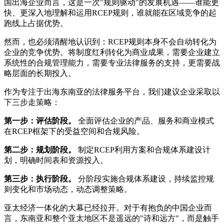
国出海企业而言，这是一次"规则驱动"的发展机遇——谁能更
快、更深入地理解和运用RCEP规则，谁就能在区域竞争的起
跑线上占据优势。
然而，也必须清醒地认识到：RCEP规则本身不会自动转化为
企业的竞争优势。将制度红利转化为商业成果，需要企业建立
系统性的合规管理能力，需要专业法律服务的支持，更需要战
略层面的长期投入。
作为专注于出海东南亚的法律服务平台，我们建议企业采取以
下三步走策略：
第一步：评估阶段。
全面评估企业的产品、服务和商业模式
在RCEP框架下的受益空间和合规风险。
第二步：规划阶段。
制定RCEP利用方案和合规体系建设计
划，明确时间表和资源投入。
第三步：执行阶段。
分阶段实施合规体系建设，持续监控规
则变化和市场动态，动态调整策略。
亚太经济一体化的大幕已经拉开。对于有抱负的中国企业而
言，东南亚和整个亚太地区不是遥远的"诗和远方"，而是触手