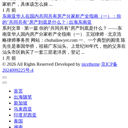
家析产，具体该怎么操 ...
1 月 前
东南亚华人在国内共同共有房产分家析产全指南（一）：你
的"共同共有"房产到底是什么？ | 出海东南亚
系列文章 · 第一篇 你的"共同共有"房产到底是什么？ ——东
南亚华人国内房产分家析产全指南（一） 王冠律师 · 北京浩
略律师事务所 网站：chuhailawyer.com 一、一个典型的困境 陈
先生是泰国华侨，祖籍广东汕头。上世纪90年代，他的父亲在
汕头市区购买了一套三层老洋房，登记 ...
1 月 前
© 2026 All Rights Reserved
⋅
Developed by
nicetheme
⋅
京ICP备
2024099225号-4
首页
出海随笔
新加坡
马来西亚
印度尼西亚
泰国
越南