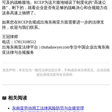
可及的战略腹地。RCEP为这片腹地铺设了制度化的"高速公
路"，剩下的，就看企业是否有足够的战略决心和合规能力在
这条高速上驰骋了。
如果您在RCEP合规或出海东南亚方面需要进一步的法律支
持，欢迎与我们联系。
王冠律师
电话：17813108512
出海东南亚法律平台 | chuhailawyer.com专注中国企业出海东南
亚法律与合规服务
免责声明：本文仅为一般性法律信息分享，不构成具体法律意见。企业应根
据自身情况咨询专业律师。
📖 相关阅读
东南亚劳动用工法律风险防范与合规管理