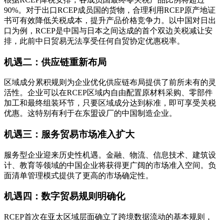
90%。对于出口RCEP成员国的货物，合理利用RCEP原产地证
书可有效降低关税成本，提升产品价格竞争力。以中国对日出
口为例，RCEP是中国与日本之间达成的首个双边关税减让安
排，此前中日贸易无法享受任何自贸协定优惠税率。
机遇二：供应链重新布局
区域成分累积规则为企业优化供应链布局提供了前所未有的灵
活性。企业可以在RCEP区域内自由配置原材料采购、零部件
加工和最终组装环节，只要区域成分达到标准，即可享受关税
优惠。这特别有利于在东盟设厂的中国制造企业。
机遇三：服务贸易市场准入扩大
服务型企业迎来历史性机遇。金融、物流、信息技术、建筑设
计、教育等领域的中国企业将获得更广阔的市场准入空间。负
面清单管理模式提供了更高的市场确定性。
机遇四：数字贸易规则明确化
RCEP首次在亚太区域层面确立了跨境数据流动的基本规则，