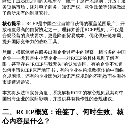
降低了成员国之间的关税壁垒，统一了原产地规则，开放了服
务贸易市场，还对电子商务、知识产权、竞争政策等领域做出
了前所未有的制度安排。
核心提示：
RCEP是中国企业当前可获得的覆盖范围最广、开
放程度最高的自贸协定之一。理解并善用RCEP规则，不仅是
合规经营的底线要求，更是降低贸易成本、优化供应链布局、
提升国际竞争力的战略工具。
然而，根据笔者在服务出海企业过程中的观察，相当多的中国
企业——尤其是中小型企业——对RCEP的具体规则了解有
限，甚至存在"RCEP与我无关"的认知误区。有的企业不知道
如何申请RCEP原产地证书，有的企业在跨境数据传输中面临
合规困境，还有的企业因为对知识产权规则的不熟悉而在海外
市场遭遇诉讼。
本文将从法律实务角度，系统解析RCEP的核心规则及其对中
国出海企业的实际影响，并提供具有操作性的合规建议。
二、RCEP概览：谁签了、何时生效、核
心内容是什么？