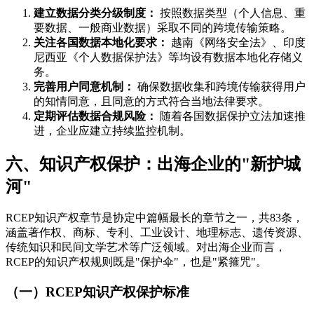
建立数据分类分级制度：
按照数据类型（个人信息、重
要数据、一般商业数据）采取不同的跨境传输策略。
关注各国数据本地化要求：
越南《网络安全法》、印度
尼西亚《个人数据保护法》等均设有数据本地化存储义
务。
完善用户同意机制：
确保数据收集和跨境传输获得用户
的知情同意，且同意的方式符合当地法律要求。
定期评估数据合规风险：
随着各国数据保护立法加速推
进，企业应建立持续监控机制。
六、知识产权保护：出海企业的"新护城
河"
RCEP知识产权章节是协定中篇幅最长的章节之一，共83条，
涵盖著作权、商标、专利、工业设计、地理标志、遗传资源、
传统知识和民间文学艺术等广泛领域。对出海企业而言，
RCEP的知识产权规则既是"保护伞"，也是"紧箍咒"。
（一）RCEP知识产权保护标准