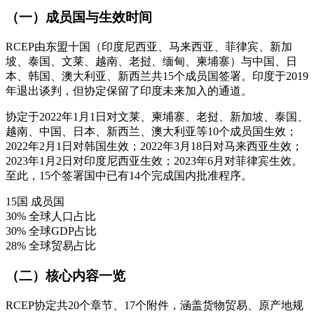
（一）成员国与生效时间
RCEP由东盟十国（印度尼西亚、马来西亚、菲律宾、新加
坡、泰国、文莱、越南、老挝、缅甸、柬埔寨）与中国、日
本、韩国、澳大利亚、新西兰共15个成员国签署。印度于2019
年退出谈判，但协定保留了印度未来加入的通道。
协定于2022年1月1日对文莱、柬埔寨、老挝、新加坡、泰国、
越南、中国、日本、新西兰、澳大利亚等10个成员国生效；
2022年2月1日对韩国生效；2022年3月18日对马来西亚生效；
2023年1月2日对印度尼西亚生效；2023年6月对菲律宾生效。
至此，15个签署国中已有14个完成国内批准程序。
15国
成员国
30%
全球人口占比
30%
全球GDP占比
28%
全球贸易占比
（二）核心内容一览
RCEP协定共20个章节、17个附件，涵盖货物贸易、原产地规