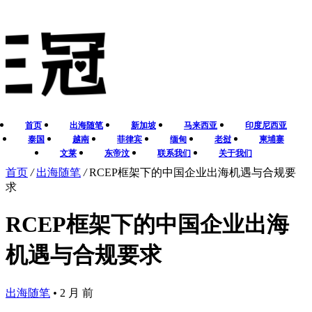
首页
出海随笔
新加坡
马来西亚
印度尼西亚
泰国
越南
菲律宾
缅甸
老挝
柬埔寨
文莱
东帝汶
联系我们
关于我们
首页
/
出海随笔
/
RCEP框架下的中国企业出海机遇与合规要
求
RCEP框架下的中国企业出海
机遇与合规要求
出海随笔
•
2 月 前