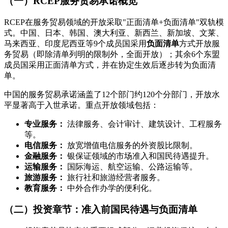
（一）RCEP服务贸易承诺概览
RCEP在服务贸易领域的开放采取"正面清单+负面清单"双轨模
式。中国、日本、韩国、澳大利亚、新西兰、新加坡、文莱、
马来西亚、印度尼西亚等9个成员国采用
负面清单
方式开放服
务贸易（即除清单列明的限制外，全面开放）；其余6个东盟
成员国采用正面清单方式，并在协定生效后逐步转为负面清
单。
中国的服务贸易承诺涵盖了12个部门约120个分部门，开放水
平显著高于入世承诺。重点开放领域包括：
专业服务：
法律服务、会计审计、建筑设计、工程服务
等。
电信服务：
放宽增值电信服务的外资股比限制。
金融服务：
银保证领域的市场准入和国民待遇提升。
运输服务：
国际海运、航空运输、公路运输等。
旅游服务：
旅行社和旅游经营者服务。
教育服务：
中外合作办学的便利化。
（二）投资章节：准入前国民待遇与负面清单