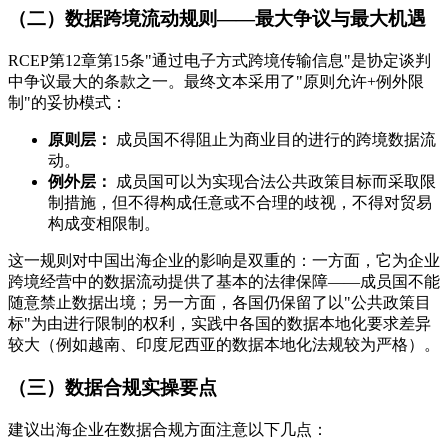
（二）数据跨境流动规则——最大争议与最大机遇
RCEP第12章第15条"通过电子方式跨境传输信息"是协定谈判
中争议最大的条款之一。最终文本采用了"原则允许+例外限
制"的妥协模式：
原则层：
成员国不得阻止为商业目的进行的跨境数据流
动。
例外层：
成员国可以为实现合法公共政策目标而采取限
制措施，但不得构成任意或不合理的歧视，不得对贸易
构成变相限制。
这一规则对中国出海企业的影响是双重的：一方面，它为企业
跨境经营中的数据流动提供了基本的法律保障——成员国不能
随意禁止数据出境；另一方面，各国仍保留了以"公共政策目
标"为由进行限制的权利，实践中各国的数据本地化要求差异
较大（例如越南、印度尼西亚的数据本地化法规较为严格）。
（三）数据合规实操要点
建议出海企业在数据合规方面注意以下几点：