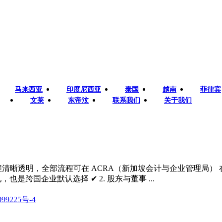
马来西亚
印度尼西亚
泰国
越南
菲律宾
文莱
东帝汶
联系我们
关于我们
册流程清晰透明，全部流程可在 ACRA（新加坡会计与企业管理局） 
见，也是跨国企业默认选择 ✔ 2. 股东与董事 ...
99225号-4