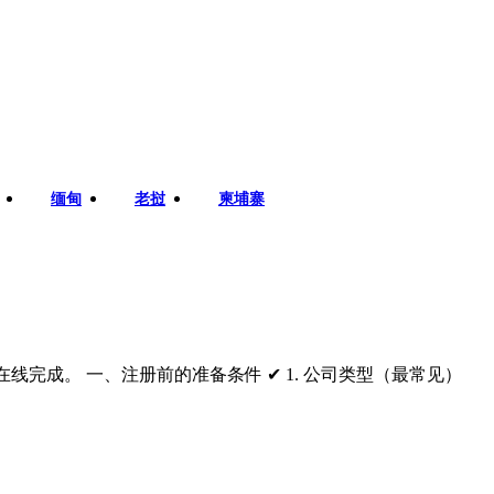
缅甸
老挝
柬埔寨
在线完成。 一、注册前的准备条件 ✔ 1. 公司类型（最常见）