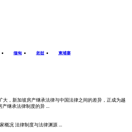
缅甸
老挝
柬埔寨
规模持续扩大，新加坡房产继承法律与中国法律之间的差异，正成为越
承法律制度的异 ...
概况 法律制度与法律渊源 ...