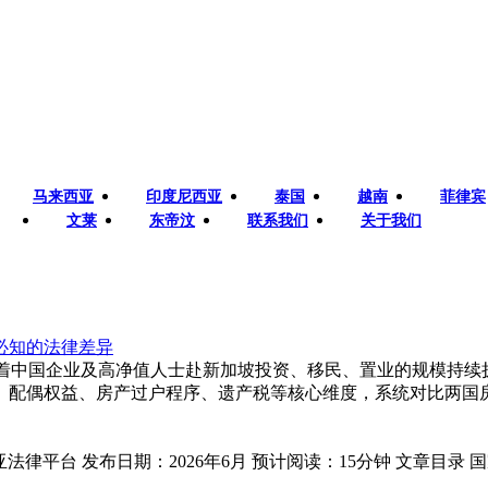
马来西亚
印度尼西亚
泰国
越南
菲律宾
文莱
东帝汶
联系我们
关于我们
必知的法律差异
r.com） 随着中国企业及高净值人士赴新加坡投资、移民、置业的
配偶权益、房产过户程序、遗产税等核心维度，系统对比两国房产继
律平台 发布日期：2026年6月 预计阅读：15分钟 文章目录 国家