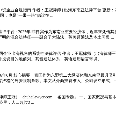
合规指南 作者：王冠律师 | 出海东南亚法律平台 更新：2025年 
，也是"一带一路"倡议在 ...
法律平台 · 2025年 菲律宾作为东南亚重要经济体，近年来
的混合法特征——融合了大陆法、英美普通法及本土习惯 ...
出海视角的系统性法律评估 作者：王冠律师（出海律师王冠） | ch
资目的地前列。其普通法体系、英语通用语言环境、 ...
2026年6月 核心摘要：泰国作为东盟第二大经济体和东南亚最
严格的外资限制条款。本文从外商投资准入、公司设立形式、土地与
chuhailawyer.com 「各国专题」 一、国家概况与基本国情 印
里，人口超过2 ...