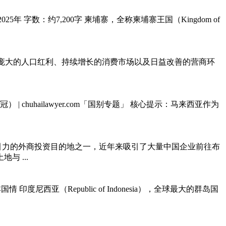
字数：约7,200字 柬埔寨，全称柬埔寨王国（Kingdom of
凭借其庞大的人口红利、持续增长的消费市场以及日益改善的营商环
uhailawyer.com「国别专题」 核心提示：马来西亚作为
具吸引力的外商投资目的地之一，近年来吸引了大量中国企业前往布
 ...
度尼西亚（Republic of Indonesia），全球最大的群岛国