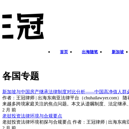
首页
出海随笔
新加坡
各国专题
新加坡与中国房产继承法律制度对比分析——中国高净值人群
作者：王冠律师 | 出海东南亚法律平台（chuhailawye
来越多跨境家庭关注的焦点问题。本文从遗嘱制度、法定继承、
2 月 前
老挝投资法律环境与合规要点
老挝投资法律环境初探与合规要点 作者：王冠律师 | 出海东南亚法
2 月 前