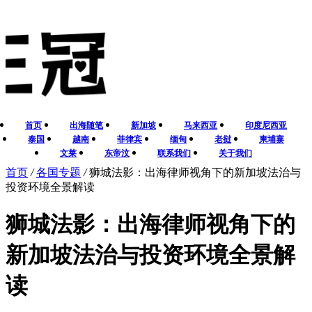
首页
出海随笔
新加坡
马来西亚
印度尼西亚
泰国
越南
菲律宾
缅甸
老挝
柬埔寨
文莱
东帝汶
联系我们
关于我们
首页
/
各国专题
/
狮城法影：出海律师视角下的新加坡法治与
投资环境全景解读
狮城法影：出海律师视角下的
新加坡法治与投资环境全景解
读