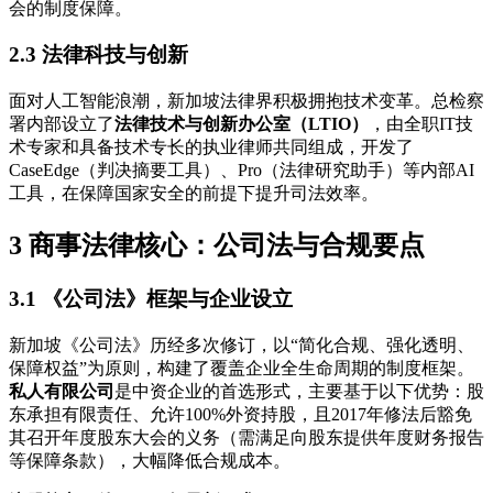
会的制度保障。
2.3 法律科技与创新
面对人工智能浪潮，新加坡法律界积极拥抱技术变革。总检察
署内部设立了
法律技术与创新办公室（LTIO）
，由全职IT技
术专家和具备技术专长的执业律师共同组成，开发了
CaseEdge（判决摘要工具）、Pro（法律研究助手）等内部AI
工具，在保障国家安全的前提下提升司法效率。
3 商事法律核心：公司法与合规要点
3.1 《公司法》框架与企业设立
新加坡《公司法》历经多次修订，以“简化合规、强化透明、
保障权益”为原则，构建了覆盖企业全生命周期的制度框架。
私人有限公司
是中资企业的首选形式，主要基于以下优势：股
东承担有限责任、允许100%外资持股，且2017年修法后豁免
其召开年度股东大会的义务（需满足向股东提供年度财务报告
等保障条款），大幅降低合规成本。