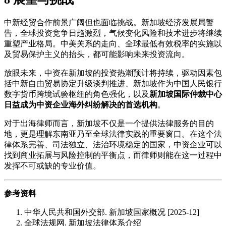
中新经贸合作前景广阔但也面临挑战。新加坡经济发展局警
告，全球投资竞争日趋激烈，气候变化风险和技术进步将继续
重塑产业格局。中美关系的走向、全球最低有效税率的实施以
及贸易保护主义的抬头，都可能影响未来投资流向。
放眼未来，中资在新加坡的投资热潮预计将持续，驱动因素包
括中新自由贸易协定升级谈判推进、新加坡作为中国人民银行
数字货币跨境试验枢纽的角色强化，以及
新加坡国际仲裁中心
日益成为中资企业海外纠纷解决的首选机构
。
对于出海律师而言，新加坡不仅是一个提供法律服务的目的
地，更是理解东南亚乃至全球法律实践的重要窗口。在这个法
律体系完善、司法独立、法治环境稳定的国家，中资企业可以
找到商业拓展与风险控制的平衡点，而律师则能在这一过程中
发挥不可或缺的专业价值。
参考资料
中华人民共和国外交部. 新加坡国家概况 [2025-12]
全球法规网. 新加坡法律体系介绍