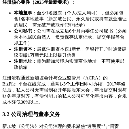
注册核心要件（2025年最新要求）
：
本地董事
：至少1名股东（个人/法人均可），但必须包
含1名本地董事（新加坡公民、永久居民或持有就业准证
的居民，需无破产或欺诈犯罪记录）
公司秘书
：公司需在成立后6个月内委任公司秘书（必须
为本地居民自然人，负责保存法定记录、提交年报等合
规工作）
注册资本
：最低注册资本仅1新元，但银行开户时通常建
议实缴1万新元以上以提升信誉
注册地址
：需为新加坡境内实际商业地址，不可使用邮
政信箱
注册流程通过新加坡会计与企业监管局（ACRA）的
BizFile+平台在线完成，通常
1-3个工作日
即可办结。2017年修
法后，私人公司无需强制召开年度股东大会，年报提交时限与
财务年度对齐，有偿付能力的私人公司可简化年报内容，合规
成本降低30%以上。
3.2 公司治理与董事义务
新加坡《公司法》对公司治理的要求聚焦“透明度”与“问责