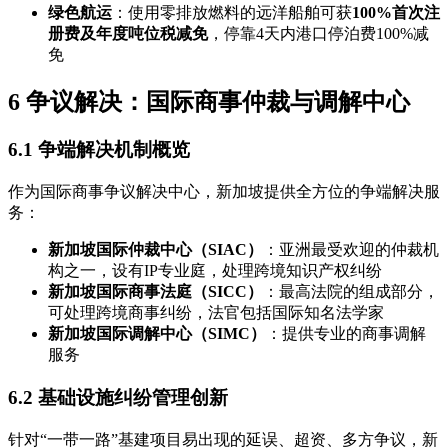
绿色航运
：使用零排放燃料的远洋船舶可获
100%首次注
册费及年度吨位税减免
，停靠4天内港口停泊费100%减
免
6 争议解决：国际商事仲裁与调解中心
6.1 争端解决机制概览
作为国际商事争议解决中心，新加坡提供全方位的争端解决服
务：
新加坡国际仲裁中心（SIAC）
：亚洲最受欢迎的仲裁机
构之一，设有IP专业庭，处理跨境知识产权纠纷
新加坡国际商事法庭（SICC）
：最高法院的组成部分，
可处理跨境商事纠纷，法官包括国际知名法学家
新加坡国际调解中心（SIMC）
：提供专业的商事调解
服务
6.2 基础设施纠纷管理创新
针对“一带一路”基建项目易出现的延误、超资、多方争议，新