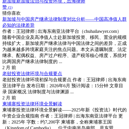
新加坡
新加坡法治与投资环境，出海律师
赞
(1)
猜你喜欢
新加坡与中国房产继承法律制度对比分析——中国高净值人群
必知的法律差异
作者：王冠律师 | 出海东南亚法律平台（chuhailawyer.com）
随着中国企业及高净值人士赴新加坡投资、移民、置业的规模
持续扩大，新加坡房产继承法律与中国法律之间的差异，正成
为越来越多跨境家庭关注的焦点问题。本文从遗嘱制度、法定
继承、配偶权益、房产过户程序、遗产税等核心维度，系统对
比两国房产继承法律制度的 ...
2 月 前
老挝投资法律环境与合规要点
老挝投资法律环境初探与合规要点 作者：王冠律师 | 出海东南
亚法律平台 发布日期：2026年6月 预计阅读：15分钟 文章目
录 国家概况 法律制度与法律渊源 ...
2 月 前
柬埔寨投资法律环境全景解读
柬埔寨投资法律环境全景解读——2025年新《投资法》时代的
中资企业合规指南 作者：王冠律师 | 出海东南亚法律平台 更
新：2025年 字数：约7,200字 柬埔寨，全称柬埔寨王国
（Kingdom of Cambodia），位于中南半岛南部，是东盟