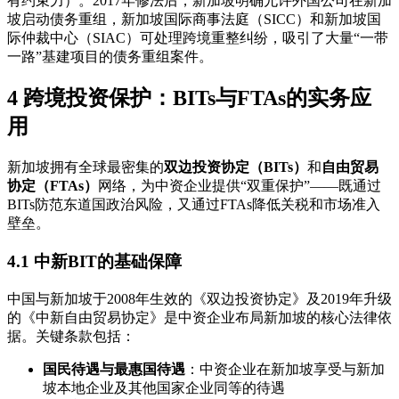
有约束力）。2017年修法后，新加坡明确允许外国公司在新加
坡启动债务重组，新加坡国际商事法庭（SICC）和新加坡国
际仲裁中心（SIAC）可处理跨境重整纠纷，吸引了大量“一带
一路”基建项目的债务重组案件。
4 跨境投资保护：BITs与FTAs的实务应
用
新加坡拥有全球最密集的
双边投资协定（BITs）
和
自由贸易
协定（FTAs）
网络，为中资企业提供“双重保护”——既通过
BITs防范东道国政治风险，又通过FTAs降低关税和市场准入
壁垒。
4.1 中新BIT的基础保障
中国与新加坡于2008年生效的《双边投资协定》及2019年升级
的《中新自由贸易协定》是中资企业布局新加坡的核心法律依
据。关键条款包括：
国民待遇与最惠国待遇
：中资企业在新加坡享受与新加
坡本地企业及其他国家企业同等的待遇