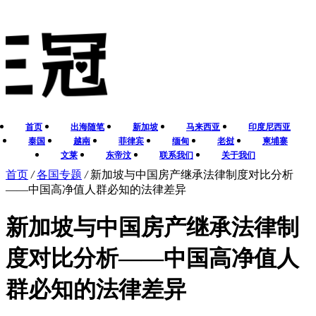
首页
出海随笔
新加坡
马来西亚
印度尼西亚
泰国
越南
菲律宾
缅甸
老挝
柬埔寨
文莱
东帝汶
联系我们
关于我们
首页
/
各国专题
/
新加坡与中国房产继承法律制度对比分析
——中国高净值人群必知的法律差异
新加坡与中国房产继承法律制
度对比分析——中国高净值人
群必知的法律差异