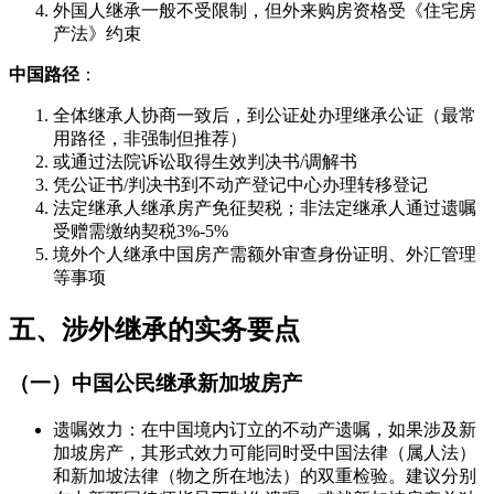
外国人继承一般不受限制，但外来购房资格受《住宅房
产法》约束
中国路径
：
全体继承人协商一致后，到公证处办理继承公证（最常
用路径，非强制但推荐）
或通过法院诉讼取得生效判决书/调解书
凭公证书/判决书到不动产登记中心办理转移登记
法定继承人继承房产免征契税；非法定继承人通过遗嘱
受赠需缴纳契税3%-5%
境外个人继承中国房产需额外审查身份证明、外汇管理
等事项
五、涉外继承的实务要点
（一）中国公民继承新加坡房产
遗嘱效力：在中国境内订立的不动产遗嘱，如果涉及新
加坡房产，其形式效力可能同时受中国法律（属人法）
和新加坡法律（物之所在地法）的双重检验。建议分别