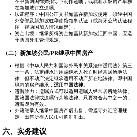
在中新两国律师指导下制作遗嘱，或就新加坡房产单独
在新加坡订立遗嘱。
认证程序：中国公证文书如需在新加坡使用，须经中国
外交部及新加坡驻华使馆领事认证（或海牙公约认证程
序，视两国加入情况而定）。
资金出境：继承所得资金如需从新加坡汇回中国，应遵
守两国外汇管理规定。
（二）新加坡公民/PR继承中国房产
根据《中华人民共和国涉外民事关系法律适用法》第三
十一条，法定继承适用被继承人死亡时经常居所地法
律，但不动产法定继承适用不动产所在地法律。即中国
境内的房产继承，
适用中国法律
。
遗嘱效力：遗嘱方式可以适用遗嘱人经常居所地法律、
国籍国法律或遗嘱行为地法律。只要符合其中之一的，
遗嘱即为有效。
外籍继承人继承中国房产后出售，需遵守外汇管理规
定，出售所得人民币可购汇汇出。
六、实务建议