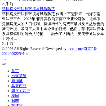
2 月 前
菲律宾投资法律环境与风险防范
菲律宾投资法律环境与风险防范 作者：王冠律师 · 出海东南
亚法律平台 · 2025年 菲律宾作为东南亚重要经济体，近年来
凭借其庞大的人口红利、持续增长的消费市场以及日益改善的
营商环境，吸引了大量中国企业的目光。然而，菲律宾法律体
系具有鲜明的混合法特征——融合了大陆法、英美普通法及本
土习惯 ...
2 月 前
© 2026 All Rights Reserved
⋅
Developed by
nicetheme
⋅
京ICP备
2024099225号-4
首页
出海随笔
新加坡
马来西亚
印度尼西亚
泰国
越南
菲律宾