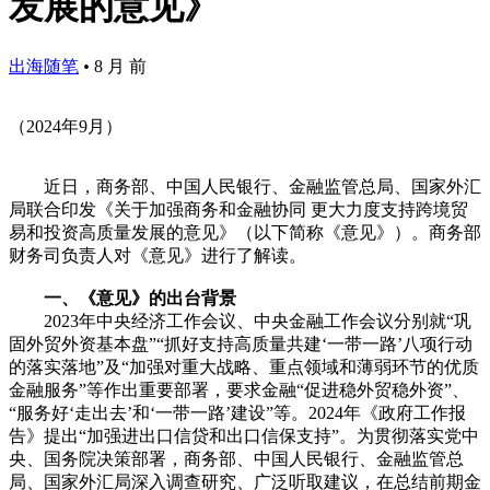
发展的意见》
出海随笔
•
8 月 前
（2024年9月）
近日，商务部、中国人民银行、金融监管总局、国家外汇
局联合印发《关于加强商务和金融协同 更大力度支持跨境贸
易和投资高质量发展的意见》（以下简称《意见》）。商务部
财务司负责人对《意见》进行了解读。
一、《意见》的出台背景
2023年中央经济工作会议、中央金融工作会议分别就“巩
固外贸外资基本盘”“抓好支持高质量共建‘一带一路’八项行动
的落实落地”及“加强对重大战略、重点领域和薄弱环节的优质
金融服务”等作出重要部署，要求金融“促进稳外贸稳外资”、
“服务好‘走出去’和‘一带一路’建设”等。2024年《政府工作报
告》提出“加强进出口信贷和出口信保支持”。为贯彻落实党中
央、国务院决策部署，商务部、中国人民银行、金融监管总
局、国家外汇局深入调查研究、广泛听取建议，在总结前期金