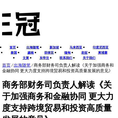
首页
出海随笔
新加坡
马来西亚
印度尼西亚
泰国
越南
菲律宾
缅甸
老挝
柬埔寨
文莱
东帝汶
联系我们
关于我们
首页
/
出海随笔
/
商务部财务司负责人解读《关于加强商务和
金融协同 更大力度支持跨境贸易和投资高质量发展的意见》
商务部财务司负责人解读《关
于加强商务和金融协同 更大力
度支持跨境贸易和投资高质量