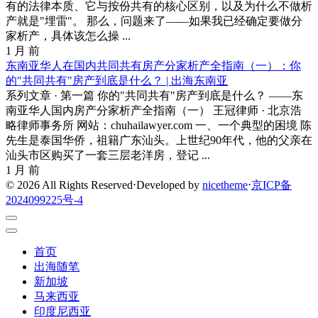
有的法律本质、它与按份共有的核心区别，以及为什么不做析
产就是"埋雷"。 那么，问题来了——如果我已经确定要做分
家析产，具体该怎么操 ...
1 月 前
东南亚华人在国内共同共有房产分家析产全指南（一）：你
的"共同共有"房产到底是什么？ | 出海东南亚
系列文章 · 第一篇 你的"共同共有"房产到底是什么？ ——东
南亚华人国内房产分家析产全指南（一） 王冠律师 · 北京浩
略律师事务所 网站：chuhailawyer.com 一、一个典型的困境 陈
先生是泰国华侨，祖籍广东汕头。上世纪90年代，他的父亲在
汕头市区购买了一套三层老洋房，登记 ...
1 月 前
© 2026 All Rights Reserved
⋅
Developed by
nicetheme
⋅
京ICP备
2024099225号-4
首页
出海随笔
新加坡
马来西亚
印度尼西亚