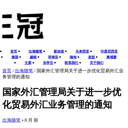
首页
出海随笔
新加坡
马来西亚
印度尼西亚
泰国
越南
菲律宾
缅甸
老挝
柬埔寨
文莱
东帝汶
联系我们
关于我们
首页
/
出海随笔
/
国家外汇管理局关于进一步优化贸易外汇业
务管理的通知
国家外汇管理局关于进一步优
化贸易外汇业务管理的通知
出海随笔
•
8 月 前