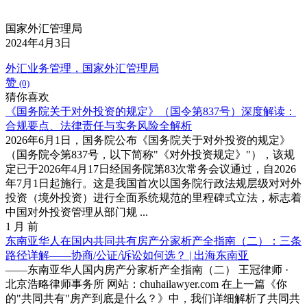
国家外汇管理局
2024年4月3日
外汇业务管理，国家外汇管理局
赞
(0)
猜你喜欢
《国务院关于对外投资的规定》（国令第837号）深度解读：
合规要点、法律责任与实务风险全解析
2026年6月1日，国务院公布《国务院关于对外投资的规定》
（国务院令第837号，以下简称"《对外投资规定》"），该规
定已于2026年4月17日经国务院第83次常务会议通过，自2026
年7月1日起施行。这是我国首次以国务院行政法规层级对对外
投资（境外投资）进行全面系统规范的里程碑式立法，标志着
中国对外投资管理从部门规 ...
1 月 前
东南亚华人在国内共同共有房产分家析产全指南（二）：三条
路径详解——协商/公证/诉讼如何选？ | 出海东南亚
——东南亚华人国内房产分家析产全指南（二） 王冠律师 ·
北京浩略律师事务所 网站：chuhailawyer.com 在上一篇《你
的"共同共有"房产到底是什么？》中，我们详细解析了共同共