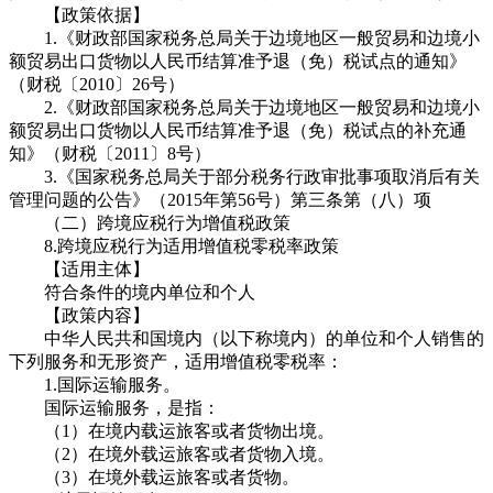
【政策依据】
1.《财政部国家税务总局关于边境地区一般贸易和边境小
额贸易出口货物以人民币结算准予退（免）税试点的通知》
（财税〔2010〕26号）
2.《财政部国家税务总局关于边境地区一般贸易和边境小
额贸易出口货物以人民币结算准予退（免）税试点的补充通
知》（财税〔2011〕8号）
3.《国家税务总局关于部分税务行政审批事项取消后有关
管理问题的公告》（2015年第56号）第三条第（八）项
（二）跨境应税行为增值税政策
8.跨境应税行为适用增值税零税率政策
【适用主体】
符合条件的境内单位和个人
【政策内容】
中华人民共和国境内（以下称境内）的单位和个人销售的
下列服务和无形资产，适用增值税零税率：
1.国际运输服务。
国际运输服务，是指：
（1）在境内载运旅客或者货物出境。
（2）在境外载运旅客或者货物入境。
（3）在境外载运旅客或者货物。