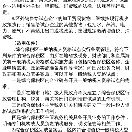
企业适用区外关税、增值税、消费税的法律、法规等现行规
定。
8.区外销售给试点企业的加工贸易货物，继续按现行税收
政策执行；销售给试点企业的其他货物（包括水、蒸汽、电
力、燃气）不再适用出口退税政策，按照规定缴纳增值税、消
费税。
【适用条件】
1.综合保税区一般纳税人资格试点实行备案管理。符合下
列条件的综合保税区，由所在地省级税务、财政部门和直属海
关将一般纳税人资格试点实施方案（包括综合保税区名称、企
业申请需求、政策实施准备条件等情况）向国家税务总局、财
政部和海关总署备案后，可以开展一般纳税人资格试点：
一是综合保税区内企业确有开展一般纳税人资格试点的需
求。
二是所在地市（地）级人民政府牵头建立了综合保税区行
政管理机构、税务、海关等部门协同推进试点的工作机制。
三是综合保税区主管税务机关和海关建立了一般纳税人资
格试点联系配合工作机制。
四是综合保税区主管税务机关具备开展业务的工作条件，
明确专门机构或人员负责纳税服务、税收征管等相关工作。
2.综合保税区完成备案后，区内符合增值税一般纳税人登