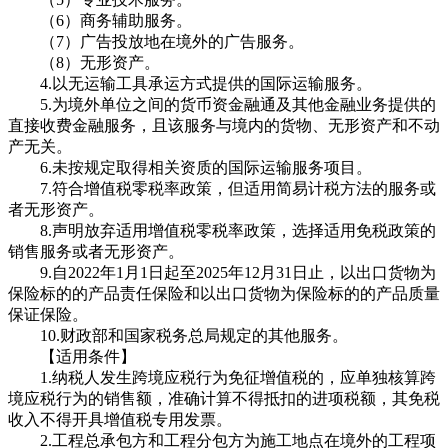
（6）商务辅助服务。
（7）广告投放地在境外的广告服务。
（8）无形资产。
4.以无运输工具承运方式提供的国际运输服务。
5.为境外单位之间的货币资金融通及其他金融业务提供的
直接收费金融服务，且该服务与境内的货物、无形资产和不动
产无关。
6.未按规定取得相关资质的国际运输服务项目。
7.符合增值税零税率政策，但适用简易计税方法的服务或
者无形资产。
8.声明放弃适用增值税零税率政策，选择适用免税政策的
销售服务或者无形资产。
9.自2022年1月1日起至2025年12月31日止，以出口货物为
保险标的的产品责任保险和以出口货物为保险标的的产品质量
保证保险。
10.财政部和国家税务总局规定的其他服务。
【适用条件】
1.纳税人发生跨境应税行为免征增值税的，应单独核算跨
境应税行为的销售额，准确计算不得抵扣的进项税额，其免税
收入不得开具增值税专用发票。
2.工程总承包方和工程分包方为施工地点在境外的工程项