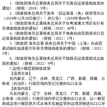
1.《财政部海关总署税务总局关于完善启运港退税政策的
通知》（财税〔2018〕5号）
2.《国家税务总局关于发布〈启运港退（免）税管理办法
（2018年12月28日修订）〉的公告》（2018年第66号）
3.《财政部海关总署税务总局关于在粤港澳大湾区实行有
关增值税政策的通知》（财税〔2020〕48号）
4.《财政部海关总署税务总局关于海南自由贸易港试行启
运港退税政策的通知》（财税〔2021〕1号）
5.《财政部 海关总署 税务总局关于中国（上海）自由贸
易试验区临港新片区有关增值税政策的通知》（财税〔2021〕
3号）
6.《财政部海关总署税务总局关于陆路启运港退税试点政
策的通知》（财税〔2022〕9号）
7.边境小额贸易税收政策
【适用主体】
在内蒙古、辽宁、吉林、黑龙江、广西、新疆、西藏、云
南省（自治区）行政区域内登记注册的出口企业
【政策内容】
凡在内蒙古、辽宁、吉林、黑龙江、广西、新疆、西藏、
云南省（自治区）行政区域内登记注册的出口企业，以一般贸
易或边境小额贸易方式从海关实施监管的边境货物进出口口岸