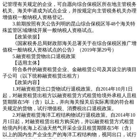
记管理有关规定的企业，可自愿向综合保税区所在地主管税务
机关、海关申请成为试点企业，并按规定向主管税务机关办理
增值税一般纳税人资格登记。
3.前期按照有关公告列明的昆山综合保税区等48个海关特
殊监管区域继续开展一般纳税人资格试点。
【政策依据】
《国家税务总局财政部海关总署关于在综合保税区推广增
值税一般纳税人资格试点的公告》（2019年第29号）
5.融资租赁货物出口退税政策
【适用主体】
符合条件的融资租赁企业、金融租赁公司及其设立的项目
子公司（以下统称融资租赁出租方）
【政策内容】
1.对融资租赁出口货物试行退税政策。自2014年10月1日
起，对融资租赁出租方以融资租赁方式租赁给境外承租人且租
赁期限在5年（含）以上，并向海关报关后实际离境的符合相
关规定的货物，试行增值税、消费税出口退税政策。
2.对融资租赁海洋工程结构物试行退税政策。自2014年10
月1日起，对融资租赁出租方购买的，并以融资租赁方式租赁
给境内列名海上石油天然气开采企业且租赁期限在5年（含）
以上的国内生产企业生产的海洋工程结构物，视同出口，试行