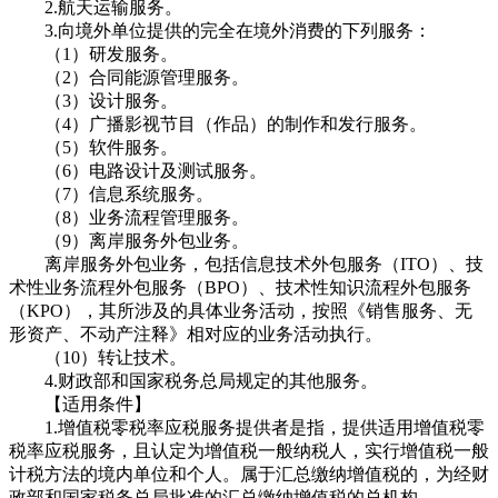
2.航天运输服务。
3.向境外单位提供的完全在境外消费的下列服务：
（1）研发服务。
（2）合同能源管理服务。
（3）设计服务。
（4）广播影视节目（作品）的制作和发行服务。
（5）软件服务。
（6）电路设计及测试服务。
（7）信息系统服务。
（8）业务流程管理服务。
（9）离岸服务外包业务。
离岸服务外包业务，包括信息技术外包服务（ITO）、技
术性业务流程外包服务（BPO）、技术性知识流程外包服务
（KPO），其所涉及的具体业务活动，按照《销售服务、无
形资产、不动产注释》相对应的业务活动执行。
（10）转让技术。
4.财政部和国家税务总局规定的其他服务。
【适用条件】
1.增值税零税率应税服务提供者是指，提供适用增值税零
税率应税服务，且认定为增值税一般纳税人，实行增值税一般
计税方法的境内单位和个人。属于汇总缴纳增值税的，为经财
政部和国家税务总局批准的汇总缴纳增值税的总机构。