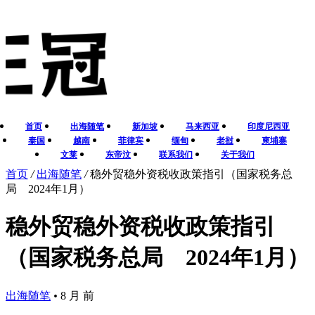
首页
出海随笔
新加坡
马来西亚
印度尼西亚
泰国
越南
菲律宾
缅甸
老挝
柬埔寨
文莱
东帝汶
联系我们
关于我们
首页
/
出海随笔
/
稳外贸稳外资税收政策指引（国家税务总
局 2024年1月）
稳外贸稳外资税收政策指引
（国家税务总局 2024年1月）
出海随笔
•
8 月 前