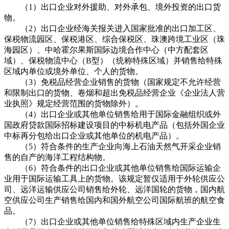
（1）出口企业对外援助、对外承包、境外投资的出口货
物。
（2）出口企业经海关报关进入国家批准的出口加工区、
保税物流园区、保税港区、综合保税区、珠澳跨境工业区（珠
海园区）、中哈霍尔果斯国际边境合作中心（中方配套区
域）、保税物流中心（B型）（统称特殊区域）并销售给特殊
区域内单位或境外单位、个人的货物。
（3）免税品经营企业销售的货物（国家规定不允许经营
和限制出口的货物、卷烟和超出免税品经营企业《企业法人营
业执照》规定经营范围的货物除外）。
（4）出口企业或其他单位销售给用于国际金融组织或外
国政府贷款国际招标建设项目的中标机电产品（包括外国企业
中标再分包给出口企业或其他单位的机电产品）。
（5）符合条件的生产企业向海上石油天然气开采企业销
售的自产的海洋工程结构物。
（6）符合条件的出口企业或其他单位销售给国际运输企
业用于国际运输工具上的货物。该规定暂仅适用于外轮供应公
司、远洋运输供应公司销售给外轮、远洋国轮的货物，国内航
空供应公司生产销售给国内和国外航空公司国际航班的航空食
品。
（7）出口企业或其他单位销售给特殊区域内生产企业生