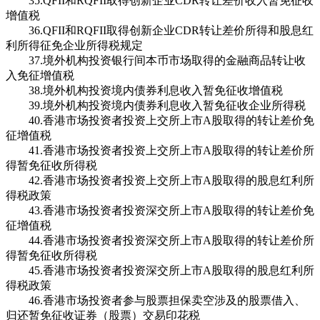
35.QFII和RQFII取得创新企业CDR转让差价收入暂免征收
增值税
36.QFII和RQFII取得创新企业CDR转让差价所得和股息红
利所得征免企业所得税规定
37.境外机构投资银行间本币市场取得的金融商品转让收
入免征增值税
38.境外机构投资境内债券利息收入暂免征收增值税
39.境外机构投资境内债券利息收入暂免征收企业所得税
40.香港市场投资者投资上交所上市A股取得的转让差价免
征增值税
41.香港市场投资者投资上交所上市A股取得的转让差价所
得暂免征收所得税
42.香港市场投资者投资上交所上市A股取得的股息红利所
得税政策
43.香港市场投资者投资深交所上市A股取得的转让差价免
征增值税
44.香港市场投资者投资深交所上市A股取得的转让差价所
得暂免征收所得税
45.香港市场投资者投资深交所上市A股取得的股息红利所
得税政策
46.香港市场投资者参与股票担保卖空涉及的股票借入、
归还暂免征收证券（股票）交易印花税