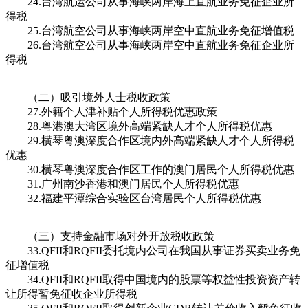
24.台湾航运公司从事海峡两岸海上直航业务免征企业所
得税
25.台湾航空公司从事海峡两岸空中直航业务免征增值税
26.台湾航空公司从事海峡两岸空中直航业务免征企业所
得税
（二）吸引境外人士税收政策
27.外籍个人津补贴个人所得税优惠政策
28.粤港澳大湾区境外高端紧缺人才个人所得税优惠
29.横琴粤澳深度合作区境内外高端紧缺人才个人所得税
优惠
30.横琴粤澳深度合作区工作的澳门居民个人所得税优惠
31.广州南沙香港和澳门居民个人所得税优惠
32.福建平潭综合实验区台湾居民个人所得税优惠
（三）支持金融市场对外开放税收政策
33.QFII和RQFII委托境内公司在我国从事证券买卖业务免
征增值税
34.QFII和RQFII取得中国境内的股票等权益性投资资产转
让所得暂免征收企业所得税