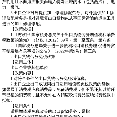
产耗用且不向海关报关而输入特殊区域的水（包括蒸汽）、电
力、燃气。
3.出口企业对外提供加工修理修配劳务。对外提供加工修
理修配劳务是指对进境复出口货物或从事国际运输的运输工具
进行的加工修理修配。
【政策依据】
1.《财政部 国家税务总局关于出口货物劳务增值税和消费
税政策的通知》（财税〔2012〕39号）第一至五条、第八条
2.《国家税务总局关于进一步便利出口退税办理 促进外贸
平稳发展有关事项的公告》（2022年第9号）第三条
2.出口货物劳务免税政策
【适用主体】
出口企业或其他单位
【政策内容】
1.对符合条件的出口货物劳务免征增值税。
2.出口企业出口或视同出口适用增值税免税政策的货物，
如果属于消费税应税消费品，免征消费税，但不退还其以前环
节已征的消费税，且不允许在内销应税消费品应纳消费税款中
抵扣。
【适用条件】
适用增值税免税政策的出口货物劳务，是指：
1.出口企业或其他单位出口规定的货物：