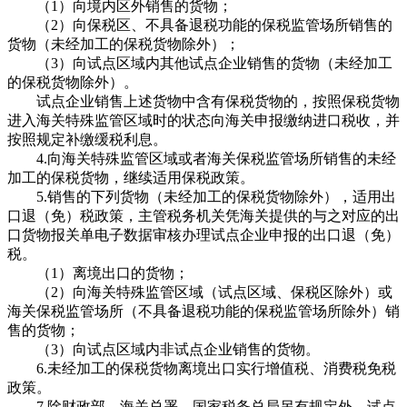
（1）向境内区外销售的货物；
（2）向保税区、不具备退税功能的保税监管场所销售的
货物（未经加工的保税货物除外）；
（3）向试点区域内其他试点企业销售的货物（未经加工
的保税货物除外）。
试点企业销售上述货物中含有保税货物的，按照保税货物
进入海关特殊监管区域时的状态向海关申报缴纳进口税收，并
按照规定补缴缓税利息。
4.向海关特殊监管区域或者海关保税监管场所销售的未经
加工的保税货物，继续适用保税政策。
5.销售的下列货物（未经加工的保税货物除外），适用出
口退（免）税政策，主管税务机关凭海关提供的与之对应的出
口货物报关单电子数据审核办理试点企业申报的出口退（免）
税。
（1）离境出口的货物；
（2）向海关特殊监管区域（试点区域、保税区除外）或
海关保税监管场所（不具备退税功能的保税监管场所除外）销
售的货物；
（3）向试点区域内非试点企业销售的货物。
6.未经加工的保税货物离境出口实行增值税、消费税免税
政策。
7.除财政部、海关总署、国家税务总局另有规定外，试点