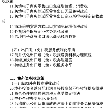
税政策
11.跨境电子商务零售出口免征增值税、消费税
12.跨境电子商务综试区零售出口无票免税政策
13.跨境电子商务综试区零售出口企业所得税核定征收政
策
14.市场采购贸易方式出口货物免征增值税政策
15.外贸综合服务企业代办退税政策
16.跨境电子商务出口退运商品税收政策
（四）出口退（免）税服务便利化举措
17.简并优化出口退（免）税报送资料和办理流程
18.持续加快出口退（免）税办理进度
19.持续提升出口退（免）税服务水平
二、稳外资税收政策
（一）鼓励外商投资税收政策
20.境外投资者以分配利润直接投资暂不征收预提所得税
21.符合条件的非居民纳税人享受协定待遇
22.中外合作办学免征增值税
23.台湾航运公司从事海峡两岸海上直航业务免征增值税