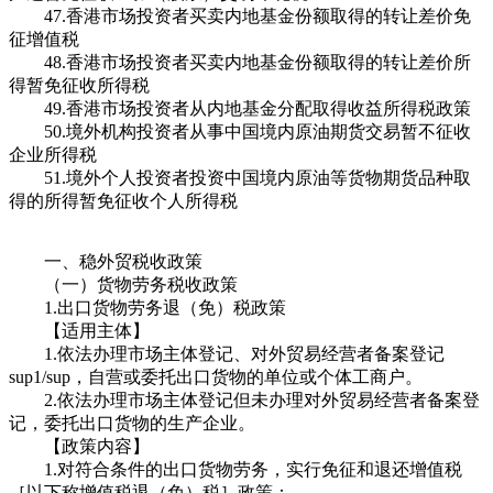
47.香港市场投资者买卖内地基金份额取得的转让差价免
征增值税
48.香港市场投资者买卖内地基金份额取得的转让差价所
得暂免征收所得税
49.香港市场投资者从内地基金分配取得收益所得税政策
50.境外机构投资者从事中国境内原油期货交易暂不征收
企业所得税
51.境外个人投资者投资中国境内原油等货物期货品种取
得的所得暂免征收个人所得税
一、稳外贸税收政策
（一）货物劳务税收政策
1.出口货物劳务退（免）税政策
【适用主体】
1.依法办理市场主体登记、对外贸易经营者备案登记
sup1/sup，自营或委托出口货物的单位或个体工商户。
2.依法办理市场主体登记但未办理对外贸易经营者备案登
记，委托出口货物的生产企业。
【政策内容】
1.对符合条件的出口货物劳务，实行免征和退还增值税
［以下称增值税退（免）税］政策：