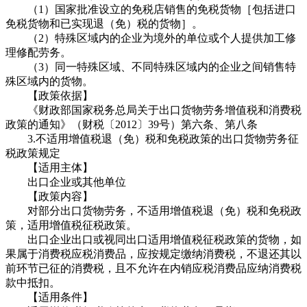
（1）国家批准设立的免税店销售的免税货物［包括进口
免税货物和已实现退（免）税的货物］。
（2）特殊区域内的企业为境外的单位或个人提供加工修
理修配劳务。
（3）同一特殊区域、不同特殊区域内的企业之间销售特
殊区域内的货物。
【政策依据】
《财政部国家税务总局关于出口货物劳务增值税和消费税
政策的通知》（财税〔2012〕39号）第六条、第八条
3.不适用增值税退（免）税和免税政策的出口货物劳务征
税政策规定
【适用主体】
出口企业或其他单位
【政策内容】
对部分出口货物劳务，不适用增值税退（免）税和免税政
策，适用增值税征税政策。
出口企业出口或视同出口适用增值税征税政策的货物，如
果属于消费税应税消费品，应按规定缴纳消费税，不退还其以
前环节已征的消费税，且不允许在内销应税消费品应纳消费税
款中抵扣。
【适用条件】