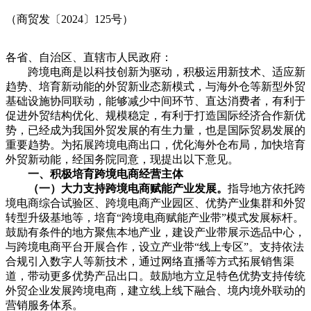
（商贸发〔2024〕125号）
各省、自治区、直辖市人民政府：
跨境电商是以科技创新为驱动，积极运用新技术、适应新
趋势、培育新动能的外贸新业态新模式，与海外仓等新型外贸
基础设施协同联动，能够减少中间环节、直达消费者，有利于
促进外贸结构优化、规模稳定，有利于打造国际经济合作新优
势，已经成为我国外贸发展的有生力量，也是国际贸易发展的
重要趋势。为拓展跨境电商出口，优化海外仓布局，加快培育
外贸新动能，经国务院同意，现提出以下意见。
一、积极培育跨境电商经营主体
（一）大力支持跨境电商赋能产业发展。
指导地方依托跨
境电商综合试验区、跨境电商产业园区、优势产业集群和外贸
转型升级基地等，培育“跨境电商赋能产业带”模式发展标杆。
鼓励有条件的地方聚焦本地产业，建设产业带展示选品中心，
与跨境电商平台开展合作，设立产业带“线上专区”。支持依法
合规引入数字人等新技术，通过网络直播等方式拓展销售渠
道，带动更多优势产品出口。鼓励地方立足特色优势支持传统
外贸企业发展跨境电商，建立线上线下融合、境内境外联动的
营销服务体系。