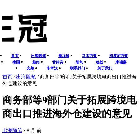
首页
出海随笔
新加坡
马来西亚
印度尼西亚
泰国
越南
菲律宾
缅甸
老挝
柬埔寨
文莱
东帝汶
联系我们
关于我们
首页
/
出海随笔
/
商务部等9部门关于拓展跨境电商出口推进海
外仓建设的意见
商务部等9部门关于拓展跨境电
商出口推进海外仓建设的意见
出海随笔
•
8 月 前