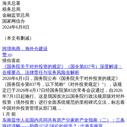
海关总署
税务总局
金融监管总局
国家网信办
2024年6月8日
（本文有删减）
跨境电商，海外仓建设
赞
(0)
猜你喜欢
《国务院关于对外投资的规定》（国令第837号）深度解读：
合规要点、法律责任与实务风险全解析
2026年6月1日，国务院公布《国务院关于对外投资的规定》
（国务院令第837号，以下简称"《对外投资规定》"），该规
定已于2026年4月17日经国务院第83次常务会议通过，自2026
年7月1日起施行。这是我国首次以国务院行政法规层级对对外
投资（境外投资）进行全面系统规范的里程碑式立法，标志着
中国对外投资管理从部门规 ...
1 月 前
东南亚华人在国内共同共有房产分家析产全指南（二）：三条
路径详解——协商/公证/诉讼如何选？ | 出海东南亚