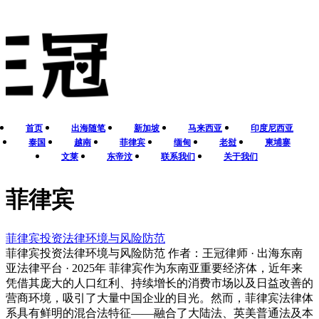
首页
出海随笔
新加坡
马来西亚
印度尼西亚
泰国
越南
菲律宾
缅甸
老挝
柬埔寨
文莱
东帝汶
联系我们
关于我们
菲律宾
菲律宾投资法律环境与风险防范
菲律宾投资法律环境与风险防范 作者：王冠律师 · 出海东南
亚法律平台 · 2025年 菲律宾作为东南亚重要经济体，近年来
凭借其庞大的人口红利、持续增长的消费市场以及日益改善的
营商环境，吸引了大量中国企业的目光。然而，菲律宾法律体
系具有鲜明的混合法特征——融合了大陆法、英美普通法及本