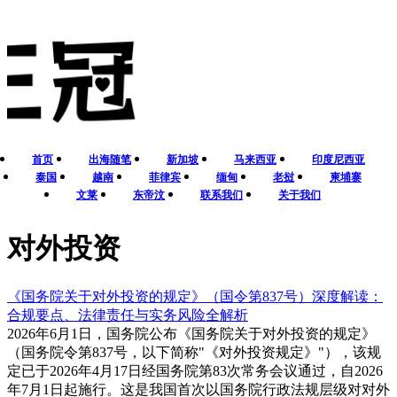
首页
出海随笔
新加坡
马来西亚
印度尼西亚
泰国
越南
菲律宾
缅甸
老挝
柬埔寨
文莱
东帝汶
联系我们
关于我们
对外投资
《国务院关于对外投资的规定》（国令第837号）深度解读：
合规要点、法律责任与实务风险全解析
2026年6月1日，国务院公布《国务院关于对外投资的规定》
（国务院令第837号，以下简称"《对外投资规定》"），该规
定已于2026年4月17日经国务院第83次常务会议通过，自2026
年7月1日起施行。这是我国首次以国务院行政法规层级对对外