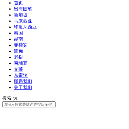
首页
出海随笔
新加坡
马来西亚
印度尼西亚
泰国
越南
菲律宾
缅甸
老挝
柬埔寨
文莱
东帝汶
联系我们
关于我们
搜索
(0)