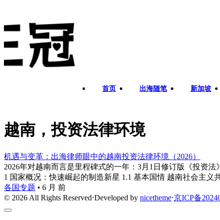
首页
出海随笔
新加坡
越南，投资法律环境
机遇与变革：出海律师眼中的越南投资法律环境（2026）
2026年对越南而言是里程碑式的一年：3月1日修订版《投资
1 国家概况：快速崛起的制造新星 1.1 基本国情 越南社会主
各国专题
•
6 月 前
© 2026 All Rights Reserved
⋅
Developed by
nicetheme
⋅
京ICP备20240