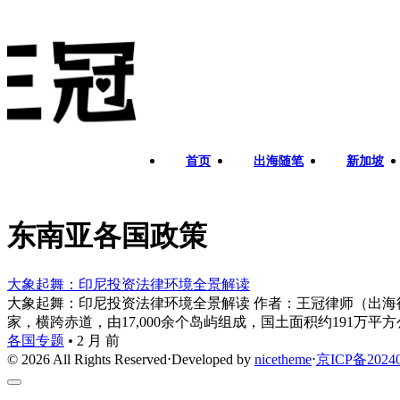
首页
出海随笔
新加坡
东南亚各国政策
大象起舞：印尼投资法律环境全景解读
大象起舞：印尼投资法律环境全景解读 作者：王冠律师（出海律师王冠） | 
家，横跨赤道，由17,000余个岛屿组成，国土面积约191万平方公
各国专题
•
2 月 前
© 2026 All Rights Reserved
⋅
Developed by
nicetheme
⋅
京ICP备20240