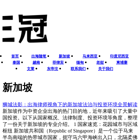
首页
出海随笔
新加坡
马来西亚
印度尼西亚
泰国
越南
菲律宾
缅甸
老挝
柬埔寨
文莱
东帝汶
联系我们
关于我们
新加坡
狮城法影：出海律师视角下的新加坡法治与投资环境全景解读
新加坡作为中资企业出海的热门目的地，近年来吸引了大量中
国投资。以下从国家概况、法律制度、投资环境等角度，整理
了一份关于新加坡的专业介绍。 1 国家速览：花园城市与区域
枢纽 新加坡共和国（Republic of Singapore）是一个位于马来
半岛南端的热带城市国家，扼守马六甲海峡出入口，北隔柔佛