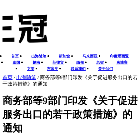
首页
出海随笔
新加坡
马来西亚
印度尼西亚
泰国
越南
菲律宾
缅甸
老挝
柬埔寨
文莱
东帝汶
联系我们
关于我们
首页
/
出海随笔
/
商务部等9部门印发《关于促进服务出口的若
干政策措施》的通知
商务部等9部门印发《关于促进
服务出口的若干政策措施》的
通知