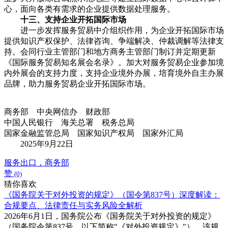
心，面向各类有需求的企业提供数据处理服务。
十三、支持企业开拓国际市场
进一步发挥服务贸易中介组织作用，为企业开拓国际市场
提供知识产权保护、法律咨询、争端解决、仲裁调解等法律支
持。会同行业主管部门和地方商务主管部门制订并定期更新
《国际服务贸易知名展会名录》。加大对服务贸易企业参加境
内外展会的支持力度，支持企业境外办展，培育境外自主办展
品牌，助力服务贸易企业开拓国际市场。
商务部 中央网信办 财政部
中国人民银行 海关总署 税务总局
国家金融监管总局 国家知识产权局 国家外汇局
2025年9月22日
服务出口，商务部
赞
(0)
猜你喜欢
《国务院关于对外投资的规定》（国令第837号）深度解读：
合规要点、法律责任与实务风险全解析
2026年6月1日，国务院公布《国务院关于对外投资的规定》
（国务院令第837号，以下简称"《对外投资规定》"），该规