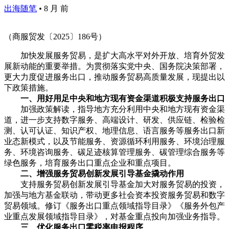
出海随笔
•
8 月 前
（商服贸发〔2025〕186号）
加快发展服务贸易，是扩大高水平对外开放、培育外贸发
展新动能的重要举措。为贯彻落实党中央、国务院决策部署，
更大力度促进服务出口，推动服务贸易高质量发展，现提出以
下政策措施。
一、用好用足中央和地方现有资金渠道积极支持服务出口
加强政策解读，指导地方充分利用中央和地方现有资金渠
道，进一步支持数字服务、高端设计、研发、供应链、检验检
测、认可认证、知识产权、地理信息、语言服务等服务出口新
业态新模式，以及节能服务、资源循环利用服务、环境治理服
务、环境咨询服务、碳足迹核算管理服务、碳管理综合服务等
绿色服务，培育服务出口重点企业和重点项目。
二、增强服务贸易创新发展引导基金撬动作用
支持服务贸易创新发展引导基金加大对服务贸易的投资，
加强与地方基金联动，带动更多社会资本投资服务贸易和数字
贸易领域。修订《服务出口重点领域指导目录》《服务外包产
业重点发展领域指导目录》，对基金重点投向加强业务指导。
三、优化服务出口零税率申报程序