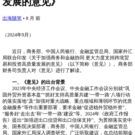
发展的意见》
出海随笔
•
8 月 前
（2024年9月）
近日，商务部、中国人民银行、金融监管总局、国家外汇
局联合印发《关于加强商务和金融协同 更大力度支持跨境贸
易和投资高质量发展的意见》（以下简称《意见》）。商务部
财务司负责人对《意见》进行了解读。
一、《意见》的出台背景
2023年中央经济工作会议、中央金融工作会议分别就“巩
固外贸外资基本盘”“抓好支持高质量共建‘一带一路’八项行动
的落实落地”及“加强对重大战略、重点领域和薄弱环节的优质
金融服务”等作出重要部署，要求金融“促进稳外贸稳外资”、
“服务好‘走出去’和‘一带一路’建设”等。2024年《政府工作报
告》提出“加强进出口信贷和出口信保支持”。为贯彻落实党中
央、国务院决策部署，商务部、中国人民银行、金融监管总
局、国家外汇局深入调查研究、广泛听取建议，在总结前期金