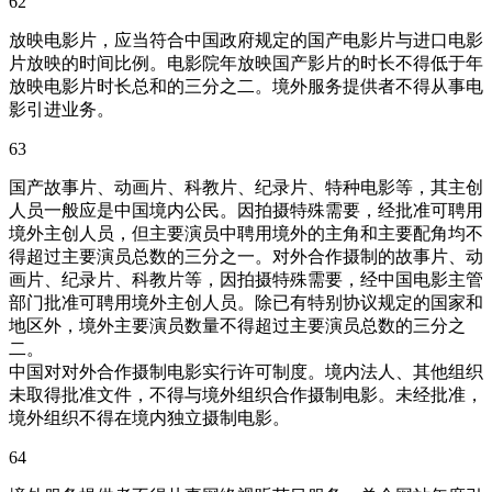
62
放映电影片，应当符合中国政府规定的国产电影片与进口电影
片放映的时间比例。电影院年放映国产影片的时长不得低于年
放映电影片时长总和的三分之二。境外服务提供者不得从事电
影引进业务。
63
国产故事片、动画片、科教片、纪录片、特种电影等，其主创
人员一般应是中国境内公民。因拍摄特殊需要，经批准可聘用
境外主创人员，但主要演员中聘用境外的主角和主要配角均不
得超过主要演员总数的三分之一。对外合作摄制的故事片、动
画片、纪录片、科教片等，因拍摄特殊需要，经中国电影主管
部门批准可聘用境外主创人员。除已有特别协议规定的国家和
地区外，境外主要演员数量不得超过主要演员总数的三分之
二。
中国对对外合作摄制电影实行许可制度。境内法人、其他组织
未取得批准文件，不得与境外组织合作摄制电影。未经批准，
境外组织不得在境内独立摄制电影。
64