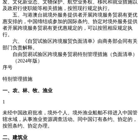
发、文化新业态、文物保护、航空业务权、移民和就业措施以
及政府行使职能等相关措施，按照现行规定执行。
五、与港澳台就境外服务提供者开展跨境服务贸易有更优
惠安排的，中国缔结或参加的国际条约、协定对境外服务提供
者开展跨境服务贸易有更优惠规定的，可以按照相应规定执
行。
六、《自贸试验区跨境服贸负面清单》由商务部会同有关
部门负责解释。
自由贸易试验区跨境服务贸易特别管理措施（负面清单）
（2024年版）
序号
特别管理措施
一、农、林、牧、渔业
1
未经中国政府批准，境外个人、境外渔业船舶不得进入中国管
辖水域，从事渔业资源调查活动。同中国订有条约、协定的，
按照条约、协定办理。
二、建筑业