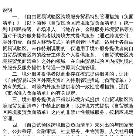
说明
一、《自由贸易试验区跨境服务贸易特别管理措施（负面
清单）》（以下简称《自贸试验区跨境服贸负面清单》）统一
列出国民待遇、市场准入、当地存在、金融服务跨境贸易等方
面对于境外服务提供者以跨境方式提供服务（通过跨境交付、
境外消费、自然人移动模式）的特别管理措施，适用于各自由
贸易试验区。未作特别说明的，仅适用于境外服务提供者向自
由贸易试验区内的经营主体及个人提供服务。《自贸试验区跨
境服贸负面清单》之外的领域，在自由贸易试验区内按照境内
外服务及服务提供者待遇一致原则实施管理。
二、境外服务提供者以商业存在模式提供服务的，适用
《自由贸易试验区外商投资准入特别管理措施（负面清单）》
的有关规定。对境内外服务提供者的一致性管理措施，适用
《市场准入负面清单》的有关规定。
三、境外服务提供者不得以跨境方式提供《自贸试验区跨
境服贸负面清单》中禁止的服务；以跨境方式提供《自贸试验
区跨境服贸负面清单》之内的非禁止性领域服务，按相应规定
管理。
四、《自贸试验区跨境服贸负面清单》未列出的与国家安
全、公共秩序、金融审慎、社会服务、生物资源、人文社科研