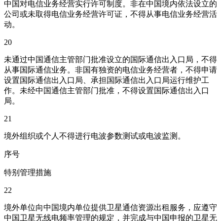
中国对电信业务经营实行许可制度。非在中国境内依法设立的
公司或未取得电信业务经营许可证，不得从事电信业务经营活
动。
20
未通过中国通信主管部门批准设立的国际通信出入口局，不得
从事国际通信业务。非国有独资的电信业务经营者，不得申请
设置国际通信出入口局、承担国际通信出入口局运行维护工
作。未经中国通信主管部门批准，不得设置国际通信出入口
局。
21
境外组织或个人不得进行电波参数测试或电波监测。
序号
特别管理措施
22
境外单位向中国境内单位提供卫星通信资源出租服务，应遵守
中国卫星无线电频率管理的规定，并完成与中国申报的卫星无