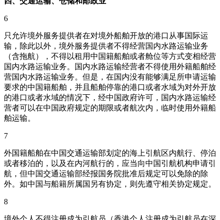
四、交通运输、仓储和邮政业
6
只允许境外服务提供者在对境外船舶开放的港口从事国际运
输，除此以外，境外服务提供者不得经营国内水路运输业务
（含拖航），不得以租用中国籍船舶或者舱位等方式变相经营
国内水路运输业务。国内水路运输经营者不得使用外籍船舶经
营国内水路运输业务。但是，在国内没有能够满足所申请运输
要求的中国籍船舶，并且船舶停靠的港口或者水域为对外开放
的港口或者水域的情况下，经中国政府许可，国内水路运输经
营者可以在中国政府规定的期限或者航次内，临时使用外籍船
舶运输。
7
外国籍船舶在中国交通运输部划定的海上引航区内航行、停泊
或者移泊的，以及在内河航行的，应当向中国引航机构申请引
航，但中国交通运输部经报国务院批准后规定可以免除的除
外。如中国与船籍所属国另有协定，则先遵守相关协定规定。
8
境外个人不得注册成为引航员（香港个人注册成为引航员在深