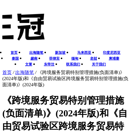
首页
出海随笔
新加坡
马来西亚
印度尼西亚
泰国
越南
菲律宾
缅甸
老挝
柬埔寨
文莱
东帝汶
联系我们
关于我们
首页
/
出海随笔
/
《跨境服务贸易特别管理措施(负面清单)》
(2024年版)和《自由贸易试验区跨境服务贸易特别管理措施(负
面清单)》(2024年版)
《跨境服务贸易特别管理措施
(负面清单)》(2024年版)和《自
由贸易试验区跨境服务贸易特