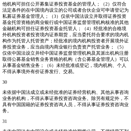
他机构可担任公开募集证券投资基金的管理人；（2）仅符合
法定条件的在中国境内设立的公司或者合伙企业可申请登记为
私募证券基金管理人；（3）仅依中国法设立并取得证券投资
基金托管资格的商业银行或中国证券监督管理机构核准的其他
金融机构可担任证券投资基金托管人；（4）经批准的合格境
外机构投资者投资境内证券期货，应当委托符合要求的境内机
构作为托管人托管资产；经批准的境内机构投资者开展境外证
券投资业务，应当由境内商业银行负责资产托管业务；（5）
仅依中国法设立并经中国证券监督管理机构及其派出机构注册
取得公募基金销售业务资格的机构（含公募基金管理人）可以
从事基金销售业务；（6）未经批准或登记，境内机构、个人
不得从事境外有价证券发行、交易。
30
未依据中国法成立或未经批准的证券经营机构、其他从事咨询
业务的机构，不得从事证券投资咨询业务。除另有规定外，不
具有中国国籍的证券投资咨询人员，不得从事证券投资咨询业
务。
31