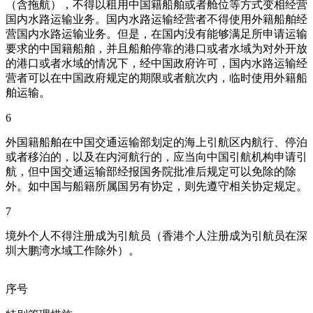
（含拖航），不得以租用中国籍船舶或者舱位等方式变相经营
国内水路运输业务。国内水路运输经营者不得使用外籍船舶经
营国内水路运输业务。但是，在国内没有能够满足所申请运输
要求的中国籍船舶，并且船舶停靠的港口或者水域为对外开放
的港口或者水域的情况下，经中国政府许可，国内水路运输经
营者可以在中国政府规定的期限或者航次内，临时使用外籍船
舶运输。
6
外国籍船舶在中国交通运输部划定的海上引航区内航行、停泊
或者移泊的，以及在内河航行的，应当向中国引航机构申请引
航，但中国交通运输部经报国务院批准后规定可以免除的除
外。如中国与船籍所属国另有协定，则先遵守相关协定规定。
7
境外个人不得注册成为引航员（香港个人注册成为引航员在深
圳大鹏湾水域工作除外）。
序号