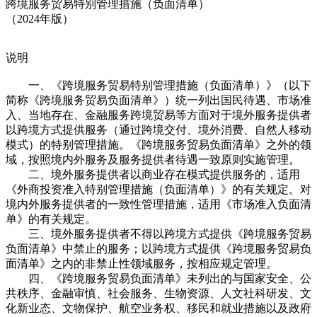
跨境服务贸易特别管理措施（负面清单）
（2024年版）
说明
一、《跨境服务贸易特别管理措施（负面清单）》（以下
简称《跨境服务贸易负面清单》）统一列出国民待遇、市场准
入、当地存在、金融服务跨境贸易等方面对于境外服务提供者
以跨境方式提供服务（通过跨境交付、境外消费、自然人移动
模式）的特别管理措施。《跨境服务贸易负面清单》之外的领
域，按照境内外服务及服务提供者待遇一致原则实施管理。
二、境外服务提供者以商业存在模式提供服务的，适用
《外商投资准入特别管理措施（负面清单）》的有关规定。对
境内外服务提供者的一致性管理措施，适用《市场准入负面清
单》的有关规定。
三、境外服务提供者不得以跨境方式提供《跨境服务贸易
负面清单》中禁止的服务；以跨境方式提供《跨境服务贸易负
面清单》之内的非禁止性领域服务，按相应规定管理。
四、《跨境服务贸易负面清单》未列出的与国家安全、公
共秩序、金融审慎、社会服务、生物资源、人文社科研发、文
化新业态、文物保护、航空业务权、移民和就业措施以及政府