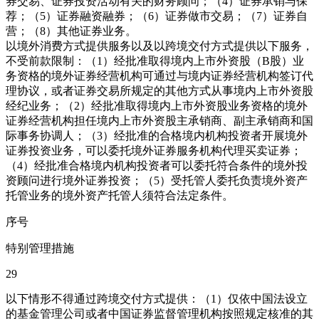
券交易、证券投资活动有关的财务顾问；（4）证券承销与保
荐；（5）证券融资融券；（6）证券做市交易；（7）证券自
营；（8）其他证券业务。
以境外消费方式提供服务以及以跨境交付方式提供以下服务，
不受前款限制：（1）经批准取得境内上市外资股（B股）业
务资格的境外证券经营机构可通过与境内证券经营机构签订代
理协议，或者证券交易所规定的其他方式从事境内上市外资股
经纪业务；（2）经批准取得境内上市外资股业务资格的境外
证券经营机构担任境内上市外资股主承销商、副主承销商和国
际事务协调人；（3）经批准的合格境内机构投资者开展境外
证券投资业务，可以委托境外证券服务机构代理买卖证券；
（4）经批准合格境内机构投资者可以委托符合条件的境外投
资顾问进行境外证券投资；（5）受托管人委托负责境外资产
托管业务的境外资产托管人须符合法定条件。
序号
特别管理措施
29
以下情形不得通过跨境交付方式提供：（1）仅依中国法设立
的基金管理公司或者中国证券监督管理机构按照规定核准的其