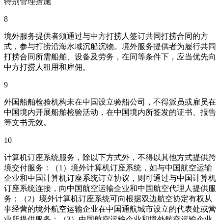
特别管理措施
8
境外服务提供者须通过与中方打捞人签订共同打捞合同的方
式，参与打捞沿海水域沉船沉物。境外服务提供者为履行共同
打捞合同所需船舶、设备及劳务，在同等条件下，应当优先向
中方打捞人租用和雇佣。
9
外国船舶检验机构未在中国设立验船公司，不得派员或雇员在
中国境内开展船舶检验活动，在中国境内所签发的证书、报告
等文书无效。
10
计算机订座系统服务，除以下方式外，不得以其他方式提供跨
境交付服务：（1）境外计算机订座系统，如与中国航空运输
企业和中国计算机订座系统订立协议，则可通过与中国计算机
订座系统连接，向中国航空运输企业和中国航空代理人提供服
务；（2）境外计算机订座系统可向根据双边航空协定有权从
事经营的境外航空运输企业在中国通航城市设立的代表处或营
业所提供服务；（3）中国航空运输企业和境外航空运输企业