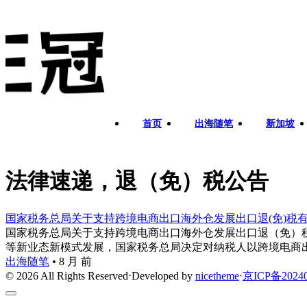
首页
出海随笔
新加坡
法律速递，退（免）税公告
国家税务总局关于支持跨境电商出口海外仓发展出口退(免)税
国家税务总局关于支持跨境电商出口海外仓发展出口退（免）税
等新业态新模式发展，国家税务总局决定对纳税人以跨境电商出口
出海随笔
•
8 月 前
© 2026 All Rights Reserved
⋅
Developed by
nicetheme
⋅
京ICP备20240