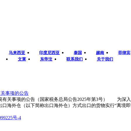
马来西亚
印度尼西亚
泰国
越南
菲律宾
文莱
东帝汶
联系我们
关于我们
有关事项的公告
有关事项的公告（国家税务总局公告2025年第3号） 为深
海外仓（以下简称出口海外仓）方式出口的货物实行“离境即退税
99225号-4