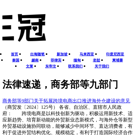
首页
出海随笔
新加坡
马来西亚
印度尼西亚
泰国
越南
菲律宾
缅甸
老挝
柬埔寨
文莱
东帝汶
联系我们
关于我们
法律速递，商务部等九部门
商务部等9部门关于拓展跨境电商出口推进海外仓建设的意见
（商贸发〔2024〕125号） 各省、自治区、直辖市人民政
府： 跨境电商是以科技创新为驱动，积极运用新技术、适
应新趋势、培育新动能的外贸新业态新模式，与海外仓等新型
外贸基础设施协同联动，能够减少中间环节、直达消费者，有
利于促进外贸结构优化、规模稳定，有利于打造国际经济合作