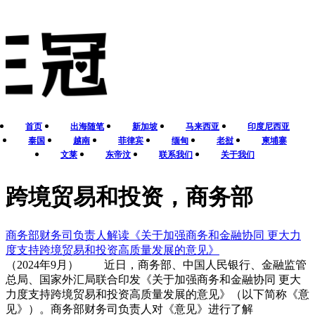
首页
出海随笔
新加坡
马来西亚
印度尼西亚
泰国
越南
菲律宾
缅甸
老挝
柬埔寨
文莱
东帝汶
联系我们
关于我们
跨境贸易和投资，商务部
商务部财务司负责人解读《关于加强商务和金融协同 更大力
度支持跨境贸易和投资高质量发展的意见》
（2024年9月） 近日，商务部、中国人民银行、金融监管
总局、国家外汇局联合印发《关于加强商务和金融协同 更大
力度支持跨境贸易和投资高质量发展的意见》（以下简称《意
见》）。商务部财务司负责人对《意见》进行了解