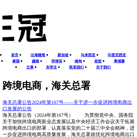
首页
出海随笔
新加坡
马来西亚
印度尼西亚
泰国
越南
菲律宾
缅甸
老挝
柬埔寨
文莱
东帝汶
联系我们
关于我们
跨境电商，海关总署
海关总署公告2024年第167号――关于进一步促进跨境电商出
口发展的公告
海关总署公告（2024年第167号） 为贯彻党中央、国务院
关于加快跨境电商新业态发展以及中央经济工作会议关于拓展
跨境电商出口的部署，认真落实党的二十届三中全会精神，进
一步促进跨境电商高质量发展，海关总署就优化跨境电商出口