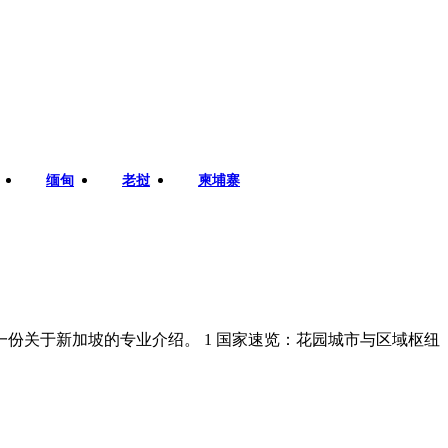
缅甸
老挝
柬埔寨
份关于新加坡的专业介绍。 1 国家速览：花园城市与区域枢纽