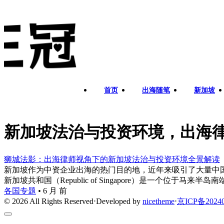
首页
出海随笔
新加坡
新加坡法治与投资环境，出海
狮城法影：出海律师视角下的新加坡法治与投资环境全景解读
新加坡作为中资企业出海的热门目的地，近年来吸引了大量中国
新加坡共和国（Republic of Singapore）是一个位于马
各国专题
•
6 月 前
© 2026 All Rights Reserved
⋅
Developed by
nicetheme
⋅
京ICP备20240