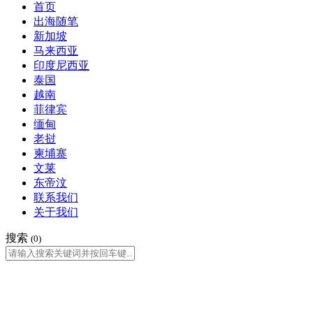
首页
出海随笔
新加坡
马来西亚
印度尼西亚
泰国
越南
菲律宾
缅甸
老挝
柬埔寨
文莱
东帝汶
联系我们
关于我们
搜索
(0)