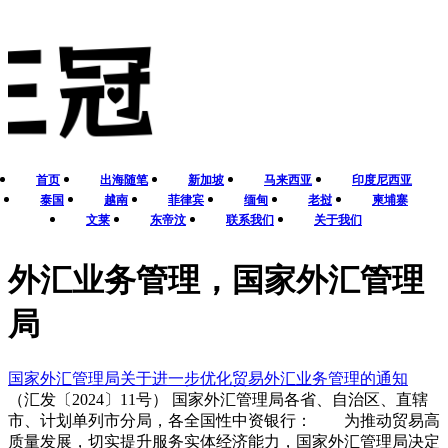
首页
出海随笔
新加坡
马来西亚
印度尼西亚
泰国
越南
菲律宾
缅甸
老挝
柬埔寨
文莱
东帝汶
联系我们
关于我们
外汇业务管理，国家外汇管理
局
国家外汇管理局关于进一步优化贸易外汇业务管理的通知
（汇发〔2024〕11号） 国家外汇管理局各省、自治区、直辖
市、计划单列市分局，各全国性中资银行： 为推动贸易高
质量发展，切实提升服务实体经济能力，国家外汇管理局决定