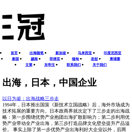
首页
出海随笔
新加坡
马来西亚
印度尼西亚
泰国
越南
菲律宾
缅甸
老挝
柬埔寨
文莱
东帝汶
联系我们
关于我们
出海，日本，中国企业
以日为鉴：出海战略三步走
1994年，日本推出国策《新技术立国战略》后，海外市场成为
技术拓展的重要方向。日本政商界就次定下了三步走的出海战
略：第一步围绕优势产业抱团出海扩散影响力；第二步利用优
势产业带动全产业出海，第三步打造品牌文化壁垒提升产品溢
价。 事实上除了第一步优势产业出海利好大企业以外，后两