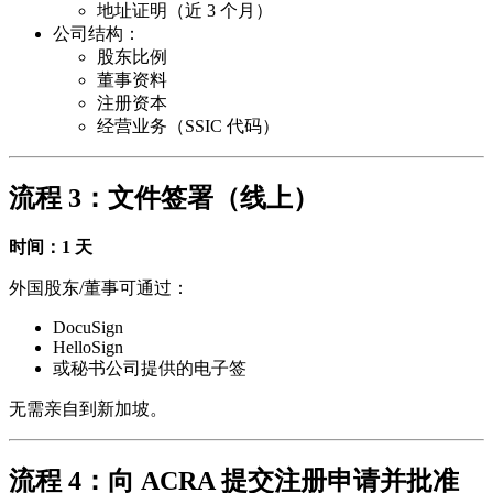
地址证明（近 3 个月）
公司结构：
股东比例
董事资料
注册资本
经营业务（SSIC 代码）
流程 3：文件签署（线上）
时间：1 天
外国股东/董事可通过：
DocuSign
HelloSign
或秘书公司提供的电子签
无需亲自到新加坡。
流程 4：向 ACRA 提交注册申请并批准