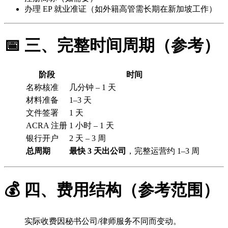
办理 EP 就业准证（如外籍高管需长期在新加坡工作）
📅 三、完整时间周期（参考）
阶段
时间
名称核准
几分钟 – 1 天
材料准备
1–3 天
文件签署
1 天
ACRA 注册
1 小时 – 1 天
银行开户
2 天 – 3 周
总周期
最快 3 天出公司
，完整运营约 1–3 周
💰 四、费用结构（参考范围）
实际收费因秘书公司/律师服务不同而变动。