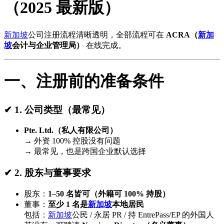
（2025 最新版）
新加坡
公司注册流程清晰透明，全部流程可在
ACRA（
新加
坡
会计与企业管理局）
在线完成。
一、注册前的准备条件
✔ 1. 公司类型（最常见）
Pte. Ltd.（私人有限公司）
→ 外资 100% 控股没有问题
→ 最常见，也是跨国企业默认选择
✔ 2. 股东与董事要求
股东：
1–50 名皆可（外籍可 100% 持股）
董事：
至少 1 名是
新加坡
本地居民
包括：
新加坡
公民 / 永居 PR / 持 EntrePass/EP 的外国人