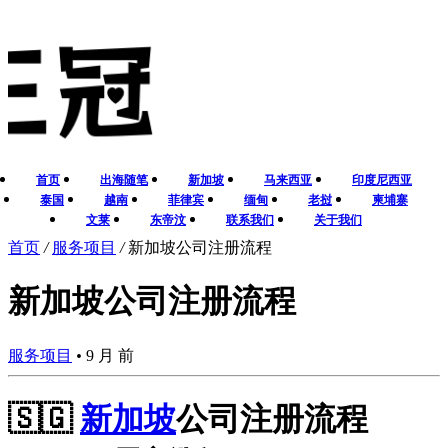
首页
出海随笔
新加坡
马来西亚
印度尼西亚
泰国
越南
菲律宾
缅甸
老挝
柬埔寨
文莱
东帝汶
联系我们
关于我们
首页
/
服务项目
/
新加坡公司注册流程
新加坡公司注册流程
服务项目
•
9 月 前
🇸🇬
新加坡
公司注册流程