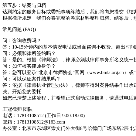
第五步：结案与归档
达到约定的服务目标或委托事项终结后，我们将向您提交《结
根据律所规定，我们会将完整的卷宗材料整理归档。结案后，
常见问题 (FAQ)
问：咨询收费吗？
答：10-15分钟内的基本情况电话或当面咨询不收费。超出
问：必须和律所签约吗？
答：是的。根据《律师法》，律师必须以律师事务所名义统一
问：如何核实律师身份？
答：您可以登录“北京市律师协会”官网（www.bmla.org.c
问：可以保证案件结果吗？
答：依据《律师执业管理办法》，律师不得对案件结果作出承
决。开始您的委托
如您已清楚上述流程，并希望正式启动法律服务，请通过电话
王冠律师 团队
电话：17813108512 (工作日 9:00-18:00)
邮箱：17813108512@163.com
办公室：北京市东城区崇文门外大街8号哈德门广场东塔2层 