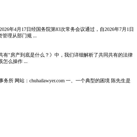
6年4月17日经国务院第83次常务会议通过，自2026年7月1日
从部门规 ...
的"共同共有"房产到底是什么？》中，我们详细解析了共同共有的法律
么操作 ...
站：chuhailawyer.com 一、一个典型的困境 陈先生是