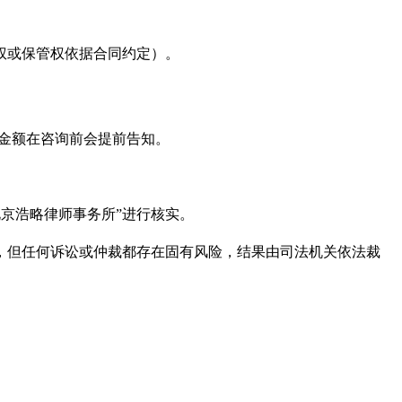
权或保管权依据合同约定）。
体金额在咨询前会提前告知。
所“北京浩略律师事务所”进行核实。
，但任何诉讼或仲裁都存在固有风险，结果由司法机关依法裁