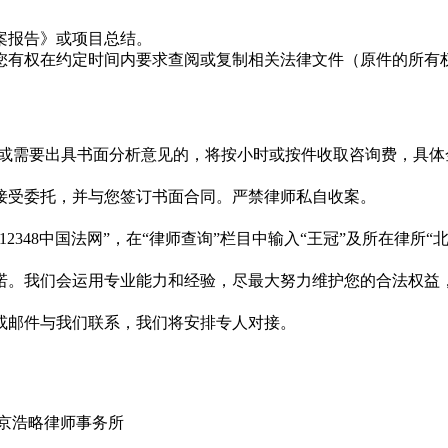
案报告》或项目总结。
您有权在约定时间内要求查阅或复制相关法律文件（原件的所有
时间或需要出具书面分析意见的，将按小时或按件收取咨询费，具
接受委托，并与您签订书面合同。严禁律师私自收案。
n）或“12348中国法网”，在“律师查询”栏目中输入“王冠”及所在律
诺。我们会运用专业能力和经验，尽最大努力维护您的合法权益
或邮件与我们联系，我们将安排专人对接。
北京浩略律师事务所