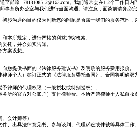
17813108512@163.com。我们通常会在1-2个工作日内
律师事务所办公室与我们进行当面沟通。请注意，面谈前请务必
。初步沟通的目的仅为判断您的问题是否属于我们的服务范围，
》和本所规定，进行严格的利益冲突检索。
的委托，并会如实告知。
务方案设想。
，向您提供书面的《法律服务建议书》及明确的服务费用报价。
非律师个人）签订正式的《法律服务委托合同》。合同将明确双
授予律师的代理权限（一般授权或特别授权）。
事务所的官方对公账户）支付律师费。本所严禁律师个人私自收
问、会计师等）
文件、出具法律意见书、参与谈判、代理诉讼或仲裁等具体工作