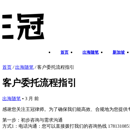
首页
出海随笔
新加坡
首页
/
出海随笔
/
客户委托流程指引
客户委托流程指引
出海随笔
•
3 月 前
感谢您关注王冠律师。为了确保我们能高效、合规地为您提供
第一步：初步咨询与需求沟通
方式1：电话沟通：您可以直接拨打我们的咨询热线 17813108