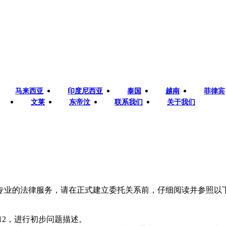
马来西亚
印度尼西亚
泰国
越南
菲律宾
文莱
东帝汶
联系我们
关于我们
专业的法律服务，请在正式建立委托关系前，仔细阅读并参照以
512，进行初步问题描述。