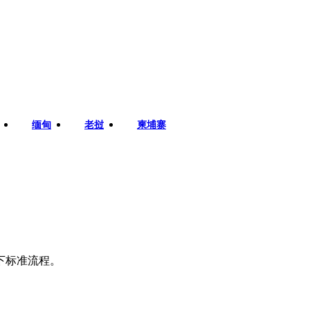
缅甸
老挝
柬埔寨
下标准流程。